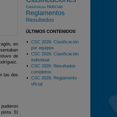
Noticias
Estadísticas
2025
Reglamentos
Estadísticas
Resultados
Preguntas Frecuentes
ÚLTIMOS CONTENIDOS
CSC 2026: Clasificación
ragón, en
por equipos
esentaban
CSC 2026: Clasificación
estuvo de
individual
odríguez.
CSC 2026: Resultados
completos
n las dos
CSC 2026: Reglamento
oficial
pudieron
pista. El