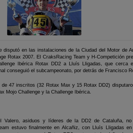
 disputó en las instalaciones de la Ciudad del Motor de A
llenge Rotax 2007. El CraksRacing Team y H-Competición pr
llenge Ibérica Rotax DD2 a Lluís Lligadas, que cerca 
 final conseguió el subcampeonato, por detrás de Francisco R
al de 47 inscritos (32 Rotax Max y 15 Rotax DD2) disputaro
ax Mojo Challenge y la Challenge Ibérica.
Valero, asiduos y líderes de la DD2 de Cataluña, no 
Team estuvo finalmente en Alcañiz, con Lluís Lligadas en 