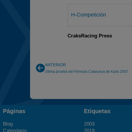
H-Competición
CraksRacing Press
ANTERIOR
Última prueba del Fórmula Catalunya de Karts 2007
Páginas
Etiquetas
Blog
2003
Calendario
2019