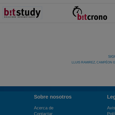
SIG
LLUIS RAMIREZ, CAMPÉON G
Sobre nosotros
Le
Acerca de
Avis
Contactar
Polí