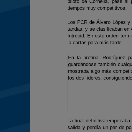
piloto de Cornellá, pese a
tiempos muy competitivos.
Los PCR de Álvaro López y 
tandas, y se clasificaban en
Intrepid. En este orden term
la cartas para más tarde.
En la prefinal Rodríguez 
guardándose también cualqui
mostraba algo más competit
los dos líderes, consiguiendo
La final definitiva empezab
salida y perdía un par de po