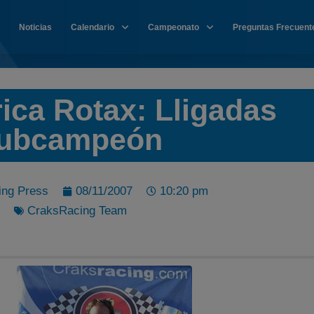
Noticias
Calendario
Campeonato
Preguntas Frecuent
ica Rotax: Lligadas
ubcampeón
ing Press
08/11/2007
10:20 pm
CraksRacing Team