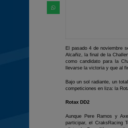
El pasado 4 de noviembre se
Alcañiz, la final de la Cha
como candidato para la Cha
llevarse la victoria y que al
Bajo un sol radiante, un tot
competiciones en liza: la Rot
Rotax DD2
Aunque Pere Ramos y Axel 
participar, el CraksRacing 