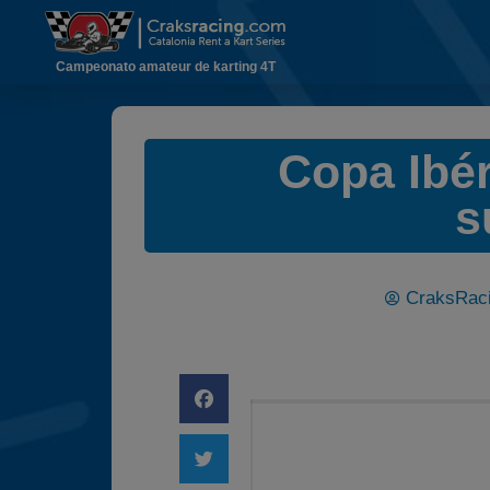
Campeonato amateur de karting 4T
Copa Ibér
s
CraksRac