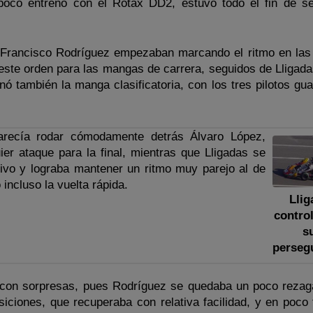
l poco entreno con el Rotax DD2, estuvo todo el fin de 
Francisco Rodríguez empezaban marcando el ritmo en las
 este orden para las mangas de carrera, seguidos de Lligada
inó también la manga clasificatoria, con los tres pilotos g
parecía rodar cómodamente detrás Álvaro López,
er ataque para la final, mientras que Lligadas se
ivo y lograba mantener un ritmo muy parejo al de
 incluso la vuelta rápida.
Llig
contro
s
perseg
a con sorpresas, pues Rodríguez se quedaba un poco rezag
siciones, que recuperaba con relativa facilidad, y en poco 