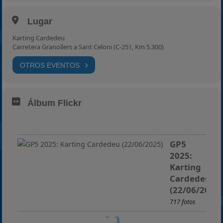
2025
Lugar
Estadísticas
Karting Cardedeu
Preguntas Frecuentes
Carretera Granollers a Sant Celoni (C-251, Km 5.300)
OTROS EVENTOS
Álbum Flickr
GP5
2025:
Karting
Cardedeu
(22/06/2025)
717 fotos