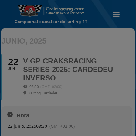
Campeonato amateur de karting 4T
Noticias
JUNIO, 2025
Calendario
Temporada 2026
22
V GP CRAKSRACING
Carreras finalizadas
SERIES 2025: CARDEDEU
JUN
Campeonato
INVERSO
Temporada 2026
08:30
(GMT+02:00)
Karting Cardedeu
Temporadas anteriores
2020-2021
2022
Hora
2023
22 junio, 2025
08:30
(GMT+02:00)
2024