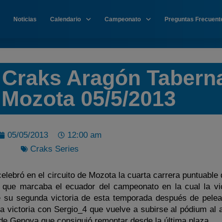
Noticias
Calendario
Campeonato
Preguntas Frecuent
P Craks Aragón Tabern
 Mozota 05/5/2013
05/05/2013
12:00 am
Craks Series
lebró en el circuito de Mozota la cuarta carrera puntuable 
 que marcaba el ecuador del campeonato en la cual la vic
 su segunda victoria de esta temporada después de pelea
 la victoria con Sergio_4 que vuelve a subirse al pódium al
de Genova que consiguió remontar desde la última plaza.