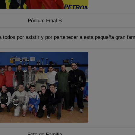
Pódium Final B
 todos por asistir y por pertenecer a esta pequeña gran fami
Foto de Familia