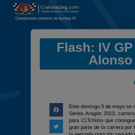
Campeonato amateur de karting 4T
Flash: IV G
Alonso
Este domingo 5 de mayo se ce
Series Aragón 2013, carrera
para CLTchisto que consigue
gran parte de la carrera por
la segunda posición seguido 