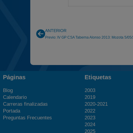
ANTERIOR
Previo: IV GP CSA Taberna Alonso 2013: Mozota 5/05
Páginas
Etiquetas
Blog
2003
Calendario
2019
Carreras finalizadas
2020-2021
Portada
2022
Preguntas Frecuentes
2023
2024
2025