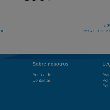
SIG
/2013
Previo IV GP CSA: Vic
Sobre nosotros
Le
Acerca de
Avis
Contactar
Polí
Polí