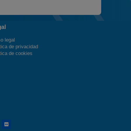
gal
o legal
tica de privacidad
tica de cookies