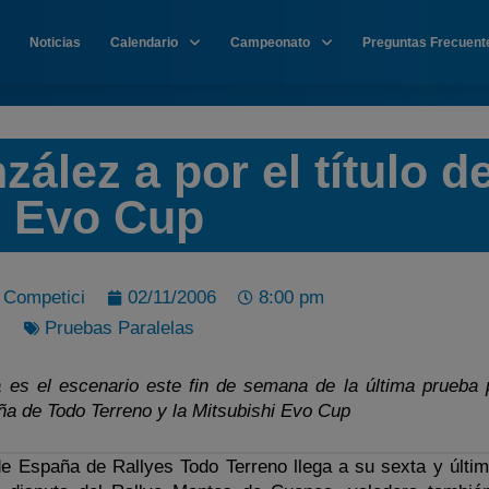
Noticias
Calendario
Campeonato
Preguntas Frecuent
lez a por el título de
Evo Cup
i Competici
02/11/2006
8:00 pm
Pruebas Paralelas
es el escenario este fin de semana de la última prueba 
a de Todo Terreno y la Mitsubishi Evo Cup
 España de Rallyes Todo Terreno llega a su sexta y últi