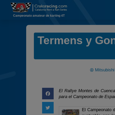
Campeonato amateur de karting 4T
Termens y Gonzá
Mitsubish
El Rallye Montes de Cuenca 
para el Campeonato de Españ
El Campeonato de