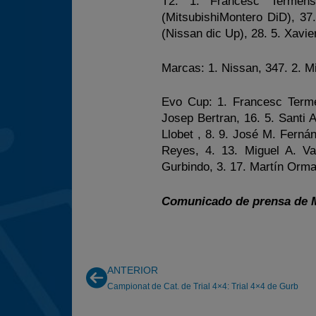
T2: 1. Francesc Termens
(MitsubishiMontero DiD), 37
(Nissan dic Up), 28. 5. Xavi
Marcas: 1. Nissan, 347. 2. Mi
Evo Cup: 1. Francesc Terme
Josep Bertran, 16. 5. Santi A
Llobet , 8. 9. José M. Ferná
Reyes, 4. 13. Miguel A. Val
Gurbindo, 3. 17. Martín Ormaz
Comunicado de prensa de M
ANTERIOR
Campionat de Cat. de Trial 4×4: Trial 4×4 de Gurb