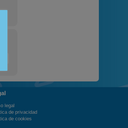
Estadísticas
Preguntas Frecuentes
gal
o legal
tica de privacidad
tica de cookies