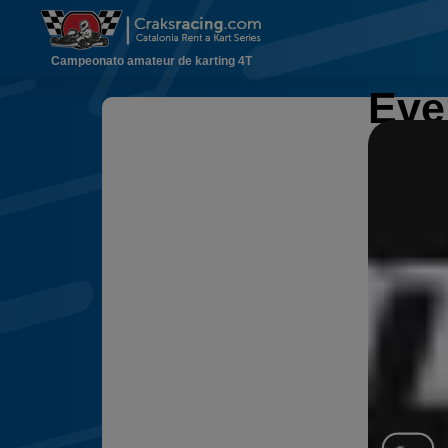
Campeonato amateur de karting 4T
Even