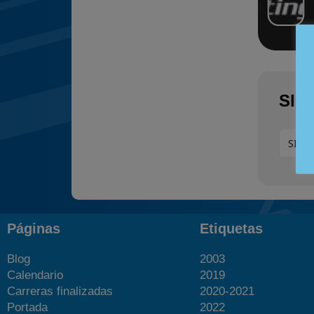
SIG
SIN 
Páginas
Etiquetas
Blog
2003
Calendario
2019
Carreras finalizadas
2020-2021
Portada
2022