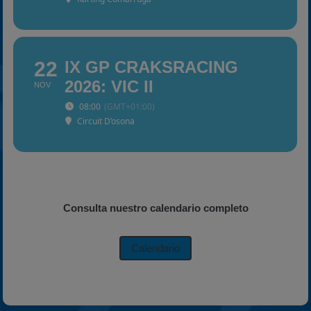
22
IX GP CRAKSRACING
2026: VIC II
NOV
08:00
(GMT+01:00)
Circuit D’osona
Consulta nuestro calendario completo
Calendario