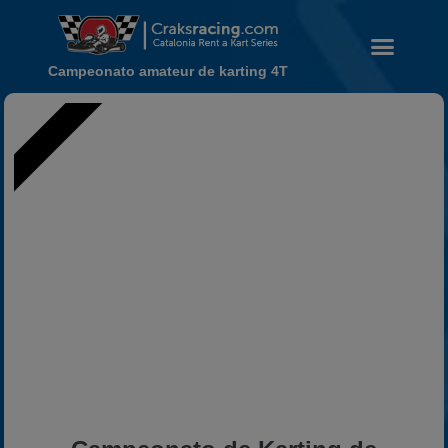
Campeonato amateur de karting 4T
DESDE 2003
Noticias
Calendario
Temporada 2026
Carreras finalizadas
Campeonato
Temporada 2026
Temporadas anteriores
2020-2021
2022