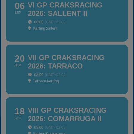
06
VI GP CRAKSRACING
2026: SALLENT II
SEP
08:00
(GMT+02:00)
Karting Sallent
20
VII GP CRAKSRACING
2026: TARRACO
SEP
08:00
(GMT+02:00)
Tarraco Karting
18
VIII GP CRAKSRACING
2026: COMARRUGA II
OCT
08:00
(GMT+02:00)
Karting Comarruga