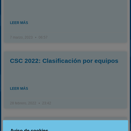
LEER MÁS
7 marzo, 2023
06:57
CSC 2022: Clasificación por equipos
LEER MÁS
28 febrero, 2022
23:42
CSC 2022: Clasificación individual
Aviso de cookies