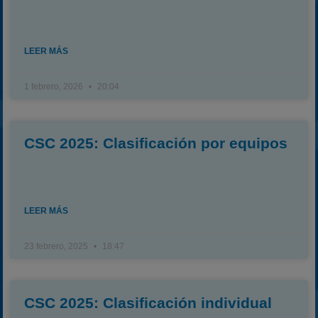
2023
2024
2025
LEER MÁS
Estadísticas
1 febrero, 2026
20:04
Preguntas Frecuentes
CSC 2025: Clasificación por equipos
LEER MÁS
23 febrero, 2025
18:47
CSC 2025: Clasificación individual