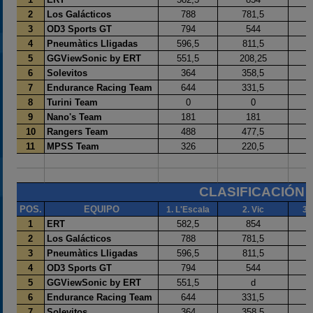
2025
Estadísticas
Preguntas Frecuentes