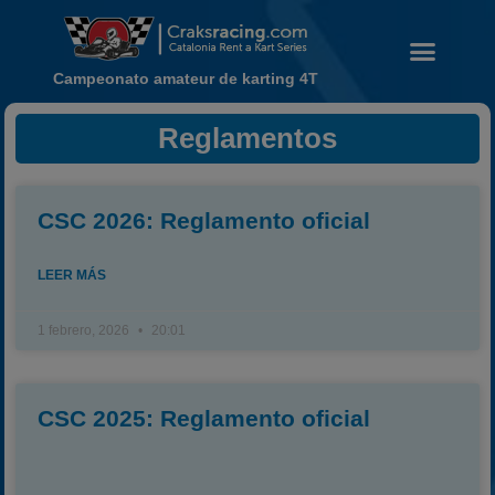
Campeonato amateur de karting 4T
Reglamentos
Noticias
Calendario
CSC 2026: Reglamento oficial
Temporada 2026
Carreras finalizadas
LEER MÁS
Campeonato
1 febrero, 2026
20:01
Temporada 2026
Temporadas anteriores
2020-2021
CSC 2025: Reglamento oficial
2022
2023