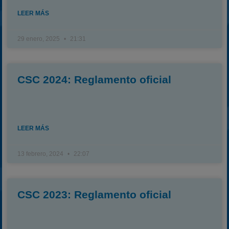
2024
LEER MÁS
2025
29 enero, 2025
21:31
Estadísticas
Preguntas Frecuentes
CSC 2024: Reglamento oficial
LEER MÁS
13 febrero, 2024
22:07
CSC 2023: Reglamento oficial