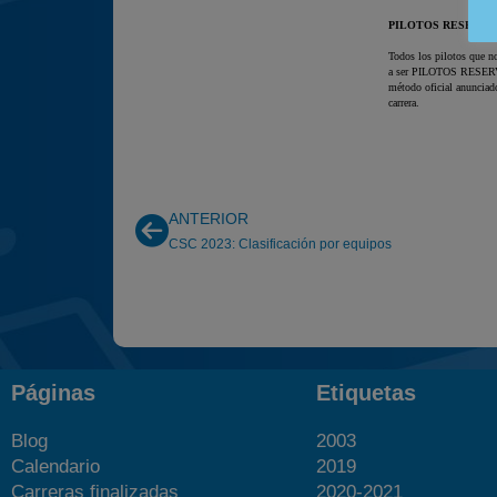
ANTERIOR
CSC 2023: Clasificación por equipos
Páginas
Etiquetas
Blog
2003
Calendario
2019
Carreras finalizadas
2020-2021