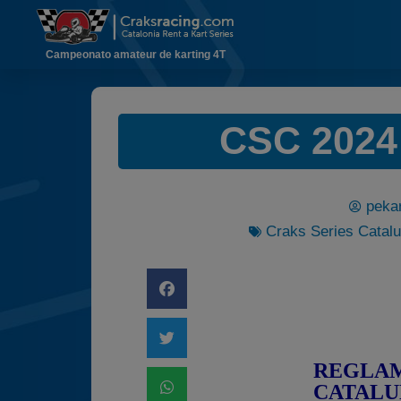
Campeonato amateur de karting 4T
CSC 2024:
pekar
Craks Series Catal