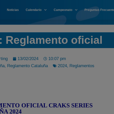
Noticias
Calendario
Campeonato
Preguntas Frecuent
 Reglamento oficial
ting
13/02/2024
10:07 pm
uña
,
Reglamento Cataluña
2024
,
Reglamentos