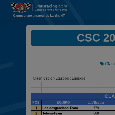
Campeonato amateur de karting 4T
CSC 202
Clasi