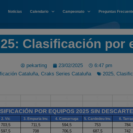
Noticias
Calendario
Campeonato
Preguntas Frecuent
5: Clasificación por
pekarting
23/02/2025
6:47 pm
ficación Cataluña
,
Craks Series Cataluña
2025
,
Clasifi