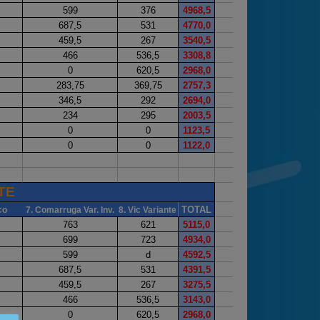
2025
Estadísticas
Preguntas Frecuentes