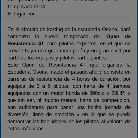
2022
temporada 2004.
El lugar, Vic….
2023
2024
En el circuito de karting de la escuderia Osona, dará
2025
comienzo la nueva temporada del
Open de
Estadísticas
Resistencia 4T
para pilotos expertos, en el que se
prevee haya una gran inscripción y un gran nivel por
Preguntas Frecuentes
parte de los equipos y pilotos participantes.
Este Open de Resistencia 4T que organiza la
Escuderia Osona, nació el pasado año y consiste en
carreras de resistencia de 4 horas de duración, por
equipos de 3 a 6 pilotos, con karts de 4 tiempos
equipados con un motor honda de 390c.c y 20HP; y
que sin ser, ni mucho menos, karts de competición,
son suficientes para pasar una bonita jornada de
diversión, llena de emoción y en la que se pueda
demostrar las habilidades de los pilotos al volante de
estas máquinas.