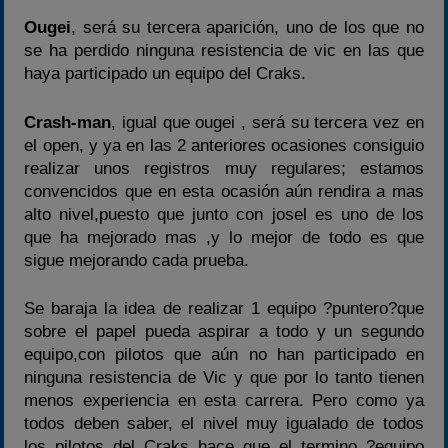
Ougei
, será su tercera aparición, uno de los que no
se ha perdido ninguna resistencia de vic en las que
haya participado un equipo del Craks.
Crash-man
, igual que ougei , será su tercera vez en
el open, y ya en las 2 anteriores ocasiones consiguio
realizar unos registros muy regulares; estamos
convencidos que en esta ocasión aún rendira a mas
alto nivel,puesto que junto con josel es uno de los
que ha mejorado mas ,y lo mejor de todo es que
sigue mejorando cada prueba.
Se baraja la idea de realizar 1 equipo ?puntero?que
sobre el papel pueda aspirar a todo y un segundo
equipo,con pilotos que aún no han participado en
ninguna resistencia de Vic y que por lo tanto tienen
menos experiencia en esta carrera. Pero como ya
todos deben saber, el nivel muy igualado de todos
los pilotos del Craks hace que el termino ?equipo