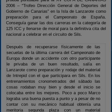
2024
2006 – “Trofeo Dirección General de Deportes del
2025
Gobierno de Canarias” en la Isla de Lanzarote como
preparación para el Campeonato de España.
Estadísticas
Conseguía ganar las dos carreras en la categoría de
Preguntas Frecuentes
125 ICC y llenarse de moral para la definitiva cita del
nacional a celebrar en el circuito de Sils.
Después de recuperarse físicamente de las
secuelas de la última carrera del Campeonato de
Europa donde un accidente con otro participante
le privaba de un buen resultado, salía en
Lanzarote como preparación y rodaje del material
de Intrepid con el que participara en Sils. En los
entrenamientos cronometrados del sábado las
cosas rodaban muy bien y desde el inicio se
colocaba entre los mejores. Poco a poco Marco
lograba una buena puesta a punto y a pesar de no
contar con su mecánico habitual obtenía una
meritoria segunda plaza con un material