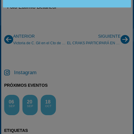
Foto Eutimio Betancor
ANTERIOR
SIGUIENTE
Victoria de C. Gil en el Cto de España de Karting
EL CRAKS PARTICIPARÁ EN LAS 24 HORAS DE MONTMELÓ
Instagram
PRÓXIMOS EVENTOS
06
20
18
SEP
SEP
OCT
ETIQUETAS