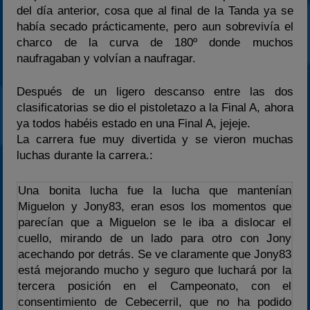
del día anterior, cosa que al final de la Tanda ya se
había secado prácticamente, pero aun sobrevivía el
charco de la curva de 180º donde muchos
naufragaban y volvían a naufragar.
Después de un ligero descanso entre las dos
clasificatorias se dio el pistoletazo a la Final A, ahora
ya todos habéis estado en una Final A, jejeje.
La carrera fue muy divertida y se vieron muchas
luchas durante la carrera.:
Una bonita lucha fue la lucha que mantenían
Miguelon y Jony83, eran esos los momentos que
parecían que a Miguelon se le iba a dislocar el
cuello, mirando de un lado para otro con Jony
acechando por detrás. Se ve claramente que Jony83
está mejorando mucho y seguro que luchará por la
tercera posición en el Campeonato, con el
consentimiento de Cebecerril, que no ha podido