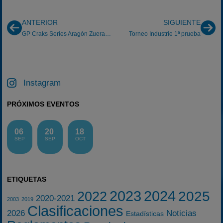
ANTERIOR
SIGUIENTE
GP Craks Series Aragón Zuera 30/9/2007
Torneo Industrie 1ª prueba
Instagram
PRÓXIMOS EVENTOS
06
20
18
SEP
SEP
OCT
ETIQUETAS
2023
2024
2025
2022
2020-2021
2003
2019
Clasificaciones
2026
Noticias
Estadísticas