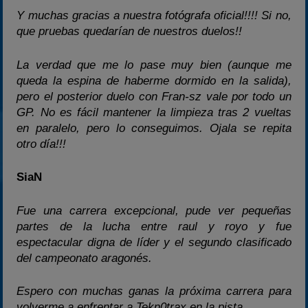
Y muchas gracias a nuestra fotógrafa oficial!!!! Si no,
que pruebas quedarían de nuestros duelos!!
La verdad que me lo pase muy bien (aunque me
queda la espina de haberme dormido en la salida),
pero el posterior duelo con Fran-sz vale por todo un
GP. No es fácil mantener la limpieza tras 2 vueltas
en paralelo, pero lo conseguimos. Ojala se repita
otro día!!!
SiaN
Fue una carrera excepcional, pude ver pequeñas
partes de la lucha entre raul y royo y fue
espectacular digna de líder y el segundo clasificado
del campeonato aragonés.
Espero con muchas ganas la próxima carrera para
volverme a enfrentar a Tekn0trax en la pista.