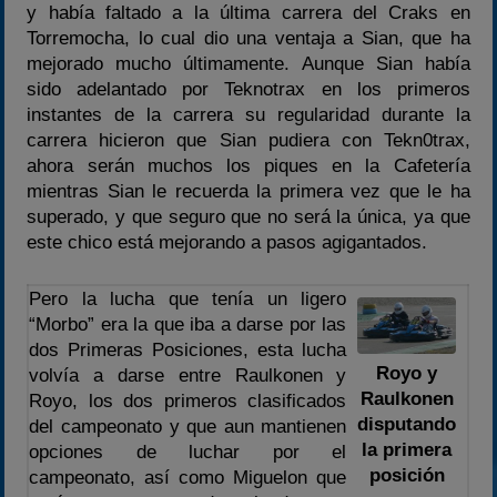
y había faltado a la última carrera del Craks en
Torremocha, lo cual dio una ventaja a Sian, que ha
mejorado mucho últimamente. Aunque Sian había
sido adelantado por Teknotrax en los primeros
instantes de la carrera su regularidad durante la
carrera hicieron que Sian pudiera con Tekn0trax,
ahora serán muchos los piques en la Cafetería
mientras Sian le recuerda la primera vez que le ha
superado, y que seguro que no será la única, ya que
este chico está mejorando a pasos agigantados.
Pero la lucha que tenía un ligero
“Morbo” era la que iba a darse por las
dos Primeras Posiciones, esta lucha
Royo y
volvía a darse entre Raulkonen y
Raulkonen
Royo, los dos primeros clasificados
disputando
del campeonato y que aun mantienen
la primera
opciones de luchar por el
posición
campeonato, así como Miguelon que