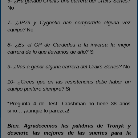
6- ¿Ha ganado Chanis una carrera del Craks Series?
No
7- ¿JP79 y Cygnetic han compartido alguna vez
equipo?
No
8- ¿Es el GP de Cardedeu a la inversa la mejor
carrera de lo que llevamos de año?
Si
9- ¿Vas a ganar alguna carrera del Craks Series?
No
10- ¿Crees que en las resistencias debe haber un
equipo puntero siempre?
Si
*Pregunta 4 del test: Crashman no tiene 38 años
sino… ¡aunque lo parezca!
Bien. Agradecemos las palabras de Tronyk y
desearte las mejores de las suertes para la