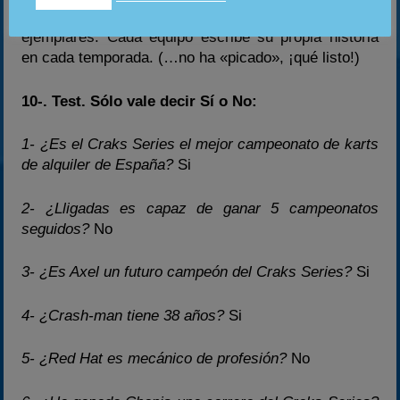
Personalmente creo que todos los equipos son
ejemplares. Cada equipo escribe su propia historia
en cada temporada. (…no ha «picado», ¡qué listo!)
10-. Test. Sólo vale decir Sí o No:
1- ¿Es el Craks Series el mejor campeonato de karts
de alquiler de España?
Si
2- ¿Lligadas es capaz de ganar 5 campeonatos
seguidos?
No
3- ¿Es Axel un futuro campeón del Craks Series?
Si
4- ¿Crash-man tiene 38 años?
Si
5- ¿Red Hat es mecánico de profesión?
No