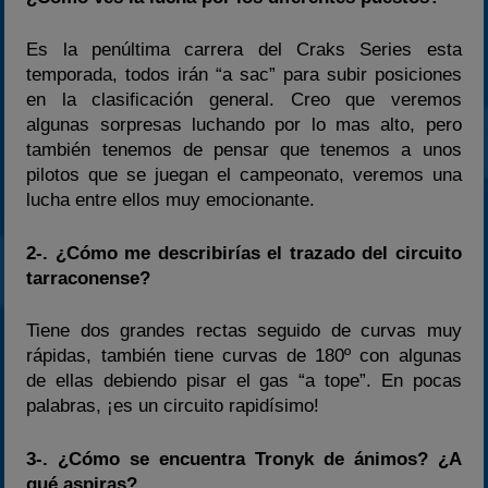
Es la penúltima carrera del Craks Series esta
temporada, todos irán “a sac” para subir posiciones
en la clasificación general. Creo que veremos
algunas sorpresas luchando por lo mas alto, pero
también tenemos de pensar que tenemos a unos
pilotos que se juegan el campeonato, veremos una
lucha entre ellos muy emocionante.
2-. ¿Cómo me describirías el trazado del circuito
tarraconense?
Tiene dos grandes rectas seguido de curvas muy
rápidas, también tiene curvas de 180º con algunas
de ellas debiendo pisar el gas “a tope”. En pocas
palabras, ¡es un circuito rapidísimo!
3-. ¿Cómo se encuentra Tronyk de ánimos? ¿A
qué aspiras?