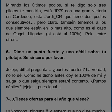
Mirando los últimos podios, si te digo solo tres
pilotos te mentiría, está JP79 con una gran victoria
en Cardedeu, está Jordi_CR que tiene dos podios
consecutivos… pero claro, también tenemos a los
que siempre están en lo mas alto, como es el caso
de Ougei, Lligadas (si está al 100%), Pek, entre
otros…
6-. Dime un punto fuerte y uno débil sobre tu
pilotaje. Sé sincero por favor.
Jejeje, difícil pregunta… ¿puntos fuertes? La verdad,
no lo sé. Como he dicho antes doy el 100% de mí y
salga lo que salga siempre estaré contento. ¿Puntos
débiles? jejeje… pues igual…
7-. ¿Tienes ofertas para el año que viene?
¡¡¡Noooooo, ninguna!!! y espero que no dure mucho,