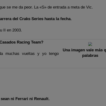
a que se me da peor. La «S» de entrada a meta de Vic.
arrera del Craks Series hasta la fecha.
u II en 2003.
l Casados Racing Team?
Una imagen vale más q
da muchas vueltas y yo tengo
palabras
sean ni Ferrari ni Renault.