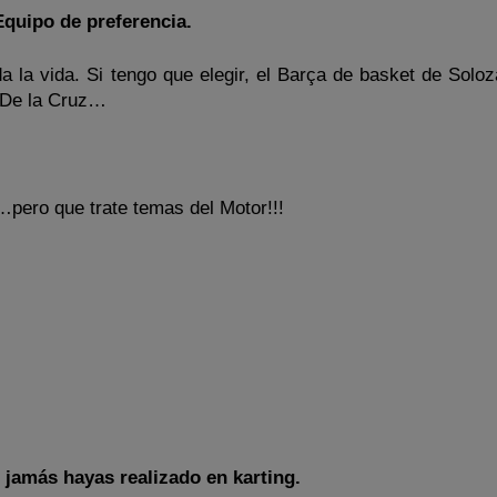
Equipo de preferencia.
a la vida. Si tengo que elegir, el Barça de basket de Soloz
, De la Cruz…
pero que trate temas del Motor!!!
e jamás hayas realizado en karting.