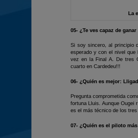
La 
05- ¿Te ves capaz de ganar
Si soy sincero, al principi
esperado y con el nivel que
vez en la Final A. De tres 
cuarto en Cardedeu!!!
06- ¿Quién es mejor: Lliga
Pregunta comprometida como 
fortuna Lluis. Aunque Ougei
es el más técnico de los tres
07- ¿Quién es el piloto má