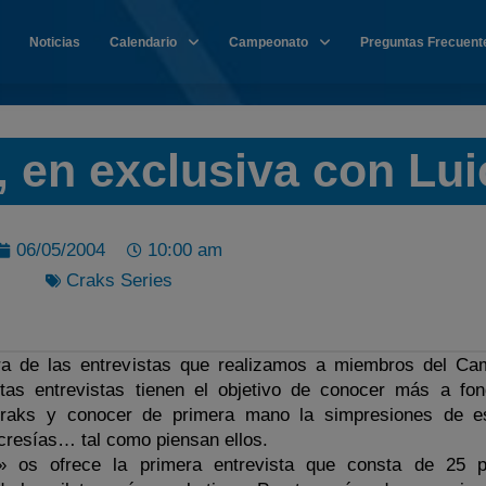
Noticias
Calendario
Campeonato
Preguntas Frecuent
en exclusiva con Lui
06/05/2004
10:00 am
Craks Series
ra de las entrevistas que realizamos a miembros del Ca
tas entrevistas tienen el objetivo de conocer más a fo
Craks y conocer de primera mano la simpresiones de es
ocresías… tal como piensan ellos.
s ofrece la primera entrevista que consta de 25 p