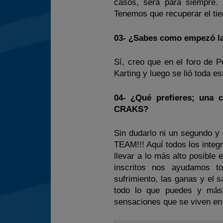
casos, será para siempre
Tenemos que recuperar el tie
03- ¿Sabes como empezó la
Sí, creo que en el foro de P
Karting y luego se lió toda 
04- ¿Qué prefieres; una 
CRAKS?
Sin dudarlo ni un segund
TEAM!!! Aquí todos los integ
llevar a lo más alto posible
inscritos nos ayudamos 
sufrimiento, las ganas y el s
todo lo que puedes y más
sensaciones que se viven en