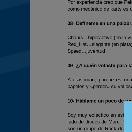
Por experiencia creo que Pek
como mecánico de karts es u
08- Defíneme en una palabr
Chanís…hiperactivo (en la vi
Red_Hat…elegante (en pista
Speed…juventud
09- ¿A quién votaste para 
A crashman, porque es una
papeles y «perder» su valios
10- Háblame un poco de tus
Soy muy ecléctico en esto. 
lado de discos de Marc Parr
son un grupo de Rock desapa