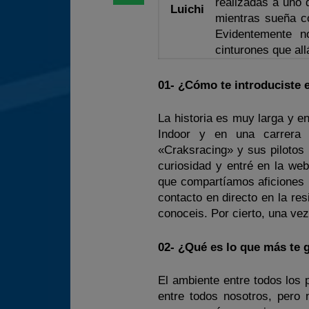
realizadas a uno 
Luichi
mientras sueña c
Evidentemente n
cinturones que al
01- ¿Cómo te introduciste
La historia es muy larga y en
Indoor y en una carrera 
«Craksracing» y sus pilotos
curiosidad y entré en la web
que compartíamos aficiones m
contacto en directo en la re
conoceis. Por cierto, una ve
02- ¿Qué es lo que más te
El ambiente entre todos los 
entre todos nosotros, pero