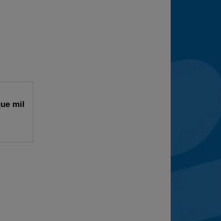
ue mil