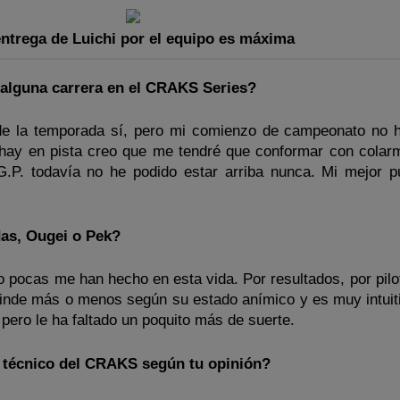
entrega de Luichi por el equipo es máxima
 alguna carrera en el CRAKS Series?
o de la temporada sí, pero mi comienzo de campeonato no h
 hay en pista creo que me tendré que conformar con colar
G.P. todavía no he podido estar arriba nunca. Mi mejor p
das, Ougei o Pek?
pocas me han hecho en esta vida. Por resultados, por pilot
 rinde más o menos según su estado anímico y es muy intuit
 pero le ha faltado un poquito más de suerte.
s técnico del CRAKS según tu opinión?