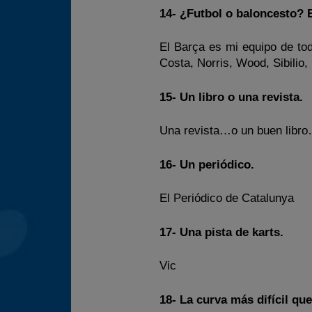
14- ¿Futbol o baloncesto? 
El Barça es mi equipo de tod
Costa, Norris, Wood, Sibilio
15- Un libro o una revista.
Una revista…o un buen libro…
16- Un periódico.
El Periódico de Catalunya
17- Una pista de karts.
Vic
18- La curva más difícil qu