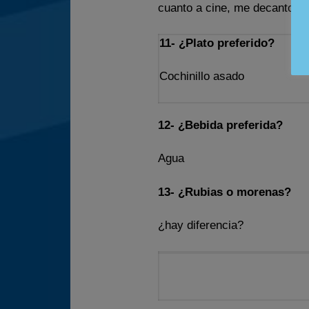
cuanto a cine, me decanto por
11- ¿Plato preferido?
Cochinillo asado
12- ¿Bebida preferida?
Agua
13- ¿Rubias o morenas?
¿hay diferencia?