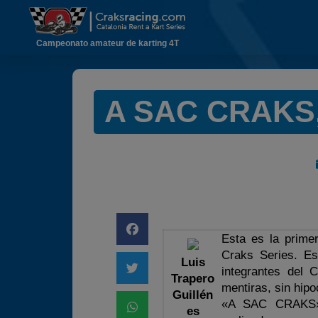
Campeonato amateur de karting 4T
A SAC CRAKS, 
Esta es la prime
Craks Series. Es
Luis
integrantes del 
Trapero
mentiras, sin hip
Guillén
«A SAC CRAKS» o
es