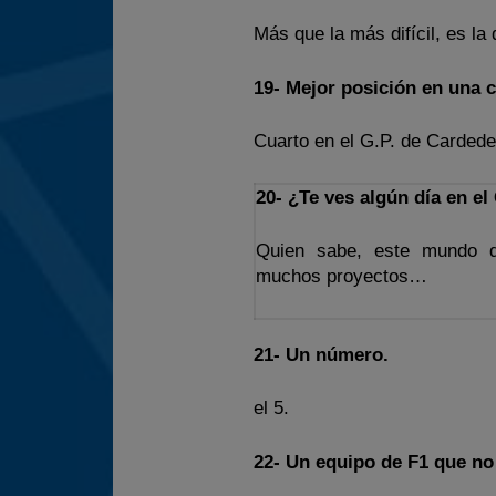
Más que la más difícil, es l
19- Mejor posición en una c
Cuarto en el G.P. de Cardede
20- ¿Te ves algún día en e
Quien sabe, este mundo 
muchos proyectos…
21- Un número.
el 5.
22- Un equipo de F1 que no 