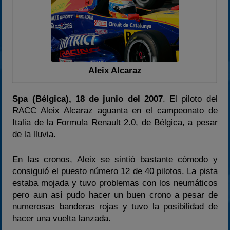
2024
2025
Estadísticas
Preguntas Frecuentes
Aleix Alcaraz
Spa (Bélgica), 18 de junio del 2007
. El piloto del
RACC Aleix Alcaraz aguanta en el campeonato de
Italia de la Formula Renault 2.0, de Bélgica, a pesar
de la lluvia.
En las cronos, Aleix se sintió bastante cómodo y
consiguió el puesto número 12 de 40 pilotos. La pista
estaba mojada y tuvo problemas con los neumáticos
pero aun así pudo hacer un buen crono a pesar de
numerosas banderas rojas y tuvo la posibilidad de
hacer una vuelta lanzada.