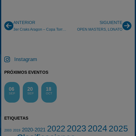
ANTERIOR
SIGUIENTE
3er Craks Aragon – Copa Torremocha I
OPEN MASTERS, LONATO
Instagram
PRÓXIMOS EVENTOS
06
20
18
SEP
SEP
OCT
ETIQUETAS
2023
2024
2025
2022
2020-2021
2003
2019