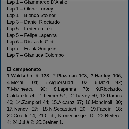
Lap 1 – Giammarco D’Alelio
Lap 1 – Oliver Turvey
Lap 1 – Bianca Steiner
Lap 3 – Daniel Ricciardo
Lap 5 – Federico Leo
Lap 5 – Felipe Lapenna
Lap 6 – Riccardo Cinti
Lap 7 – Frank Suntjens
Lap 7 – Gianluca Colombo
El campeonato
1.Waldschmidt 128; 2.Plowman 108; 3.Hartley 106;
4.Merhi 104; 5.Alguersuari 102; 6.Maki 92;
7.Marinescu 90; 8.Lapenna 78; 9.Ricciardo,
Caldarelli 74; 11.Leimer 57; 12.Turvey 50; 13.Ramos
46; 14.Zampieri 44; 15.Alcaraz 37; 16.Mancinelli 30;
17.Ivanov 27; 18.N.Sebastiani 20; 19.Faccin 18;
20.Coletti 14; 21.Cinti, Kronenberger 10; 23.Reiterer
4; 24.Julià 2; 25.Steiner 1.