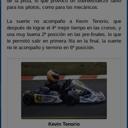
de la pista, lo que provoco un sobreesfuerzo tanto
para los pilotos, como para los mecánicos.
La suerte no acompaño a Kevin Tenorio, que
después de lograr el 4º mejor tiempo en las cronos, y
una muy buena 2ª posición en las pre-finales, lo que
le permitió salir en primera fila en la final, la suerte
no le acompaño y termino en 6ª posición.
Kevin Tenorio