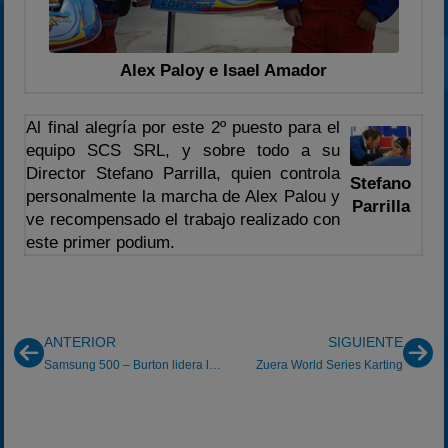
Alex Paloy e Isael Amador
Al final alegría por este 2º puesto para el
equipo SCS SRL, y sobre todo a su
Director Stefano Parrilla, quien controla
Stefano
personalmente la marcha de Alex Palou y
Parrilla
ve recompensado el trabajo realizado con
este primer podium.
ANTERIOR
SIGUIENTE
Samsung 500 – Burton lidera la vuelta precisa
Zuera World Series Karting