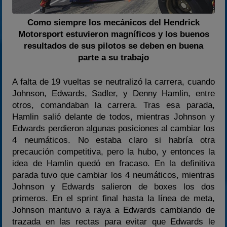
Como siempre los mecánicos del Hendrick
Motorsport estuvieron magníficos y los buenos
resultados de sus pilotos se deben en buena
parte a su trabajo
A falta de 19 vueltas se neutralizó la carrera, cuando
Johnson, Edwards, Sadler, y Denny Hamlin, entre
otros, comandaban la carrera. Tras esa parada,
Hamlin salió delante de todos, mientras Johnson y
Edwards perdieron algunas posiciones al cambiar los
4 neumáticos. No estaba claro si habría otra
precaución competitiva, pero la hubo, y entonces la
idea de Hamlin quedó en fracaso. En la definitiva
parada tuvo que cambiar los 4 neumáticos, mientras
Johnson y Edwards salieron de boxes los dos
primeros. En el sprint final hasta la línea de meta,
Johnson mantuvo a raya a Edwards cambiando de
trazada en las rectas para evitar que Edwards le