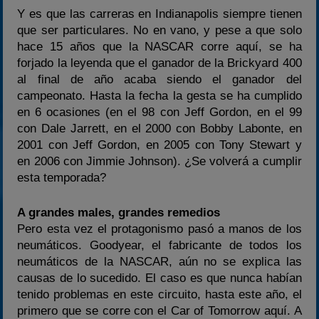
Y es que las carreras en Indianapolis siempre tienen
que ser particulares. No en vano, y pese a que solo
hace 15 años que la NASCAR corre aquí, se ha
forjado la leyenda que el ganador de la Brickyard 400
al final de año acaba siendo el ganador del
campeonato. Hasta la fecha la gesta se ha cumplido
en 6 ocasiones (en el 98 con Jeff Gordon, en el 99
con Dale Jarrett, en el 2000 con Bobby Labonte, en
2001 con Jeff Gordon, en 2005 con Tony Stewart y
en 2006 con Jimmie Johnson). ¿Se volverá a cumplir
esta temporada?
A grandes males, grandes remedios
Pero esta vez el protagonismo pasó a manos de los
neumáticos. Goodyear, el fabricante de todos los
neumáticos de la NASCAR, aún no se explica las
causas de lo sucedido. El caso es que nunca habían
tenido problemas en este circuito, hasta este año, el
primero que se corre con el Car of Tomorrow aquí. A