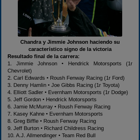
Chandra y Jimmie Johnson haciendo su
característico signo de la victoria
Resultado final de la carrera:
1. Jimmie Johnson • Hendrick Motorsports (1r
Chevrolet)
2. Carl Edwards • Roush Fenway Racing (1r Ford)
3. Denny Hamlin • Joe Gibbs Racing (1r Toyota)
4. Elliott Sadler • Evernham Motorsports (1r Dodge)
5. Jeff Gordon • Hendrick Motorsports
6. Jamie McMurray • Roush Fenway Racing
7. Kasey Kahne • Evernham Motorsports
8. Greg Biffle • Roush Fenway Racing
9. Jeff Burton • Richard Childress Racing
10. A.J. Allmendinger • Team Red Bull