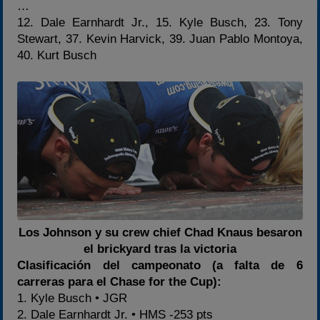
…
12. Dale Earnhardt Jr., 15. Kyle Busch, 23. Tony
Stewart, 37. Kevin Harvick, 39. Juan Pablo Montoya,
40. Kurt Busch
Los Johnson y su crew chief Chad Knaus besaron
el brickyard tras la victoria
Clasificación del campeonato (a falta de 6
carreras para el Chase for the Cup):
1. Kyle Busch • JGR
2. Dale Earnhardt Jr. • HMS -253 pts