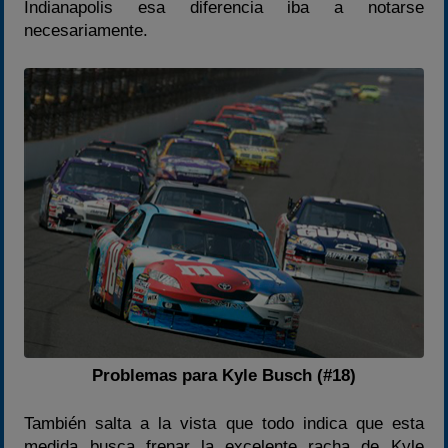
Indianapolis esa diferencia iba a notarse
necesariamente.
Problemas para Kyle Busch (#18)
También salta a la vista que todo indica que esta
medida busca frenar la excelente racha de Kyle