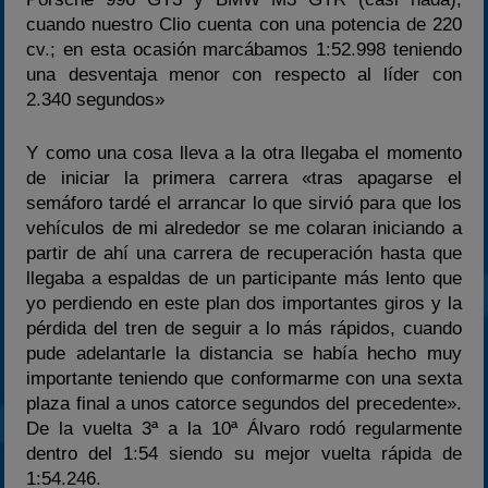
cuando nuestro Clio cuenta con una potencia de 220
cv.; en esta ocasión marcábamos 1:52.998 teniendo
una desventaja menor con respecto al líder con
2.340 segundos»
Y como una cosa lleva a la otra llegaba el momento
de iniciar la primera carrera «tras apagarse el
semáforo tardé el arrancar lo que sirvió para que los
vehículos de mi alrededor se me colaran iniciando a
partir de ahí una carrera de recuperación hasta que
llegaba a espaldas de un participante más lento que
yo perdiendo en este plan dos importantes giros y la
pérdida del tren de seguir a lo más rápidos, cuando
pude adelantarle la distancia se había hecho muy
importante teniendo que conformarme con una sexta
plaza final a unos catorce segundos del precedente».
De la vuelta 3ª a la 10ª Álvaro rodó regularmente
dentro del 1:54 siendo su mejor vuelta rápida de
1:54.246.