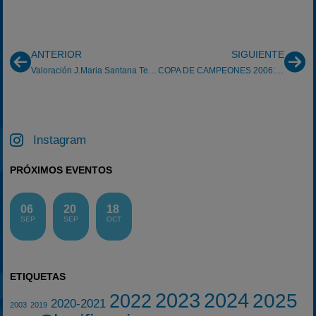
ANTERIOR
SIGUIENTE
Valoración J.Maria Santana Temp.2006
COPA DE CAMPEONES 2006: BARRABEIG Y MUÑOZ EN EL PODIUM
Instagram
PRÓXIMOS EVENTOS
06
20
18
SEP
SEP
OCT
ETIQUETAS
2023
2024
2025
2022
2020-2021
2003
2019