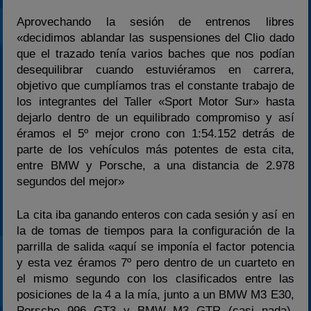
Aprovechando la sesión de entrenos libres
«decidimos ablandar las suspensiones del Clio dado
que el trazado tenía varios baches que nos podían
desequilibrar cuando estuviéramos en carrera,
objetivo que cumplíamos tras el constante trabajo de
los integrantes del Taller «Sport Motor Sur» hasta
dejarlo dentro de un equilibrado compromiso y así
éramos el 5º mejor crono con 1:54.152 detrás de
parte de los vehículos más potentes de esta cita,
entre BMW y Porsche, a una distancia de 2.978
segundos del mejor»
La cita iba ganando enteros con cada sesión y así en
la de tomas de tiempos para la configuración de la
parrilla de salida «aquí se imponía el factor potencia
y esta vez éramos 7º pero dentro de un cuarteto en
el mismo segundo con los clasificados entre las
posiciones de la 4 a la mía, junto a un BMW M3 E30,
Porsche 996 GT3 y BMW M3 GTR (casi nada),