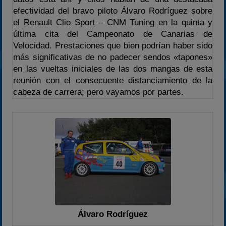
efectividad del bravo piloto Álvaro Rodríguez sobre
2024
el Renault Clio Sport – CNM Tuning en la quinta y
2025
última cita del Campeonato de Canarias de
Velocidad. Prestaciones que bien podrían haber sido
Estadísticas
más significativas de no padecer sendos «tapones»
Preguntas Frecuentes
en las vueltas iniciales de las dos mangas de esta
reunión con el consecuente distanciamiento de la
cabeza de carrera; pero vayamos por partes.
Álvaro Rodríguez