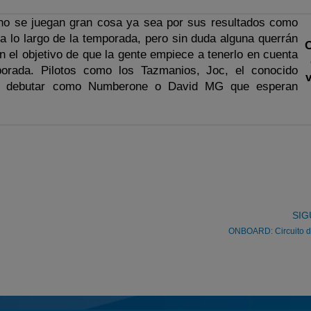
os no se juegan gran cosa ya sea por sus resultados como
 a lo largo de la temporada, pero sin duda alguna querrán
on el objetivo de que la gente empiece a tenerlo en cuenta
orada. Pilotos como los Tazmanios, Joc, el conocido
v
n debutar como Numberone o David MG que esperan
SIG
ONBOARD: Circuito d