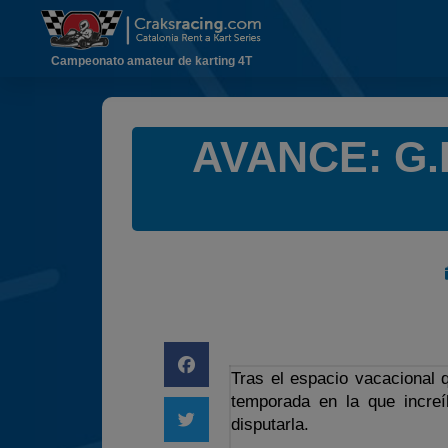
Campeonato amateur de karting 4T
AVANCE: G.P
Tras el espacio vacacional q
temporada en la que increí
disputarla.