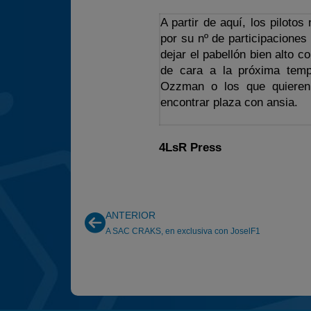
A partir de aquí, los pilot
por su nº de participaciones
dejar el pabellón bien alto c
de cara a la próxima temp
Ozzman o los que quiere
encontrar plaza con ansia.
4LsR Press
ANTERIOR
A SAC CRAKS, en exclusiva con JoselF1