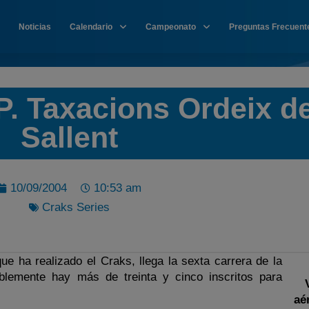
Noticias
Calendario
Campeonato
Preguntas Frecuent
. Taxacions Ordeix d
Sallent
10/09/2004
10:53 am
Craks Series
ue ha realizado el Craks, llega la sexta carrera de la
blemente hay más de treinta y cinco inscritos para
aé