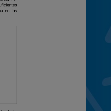
ficientes
ha en los