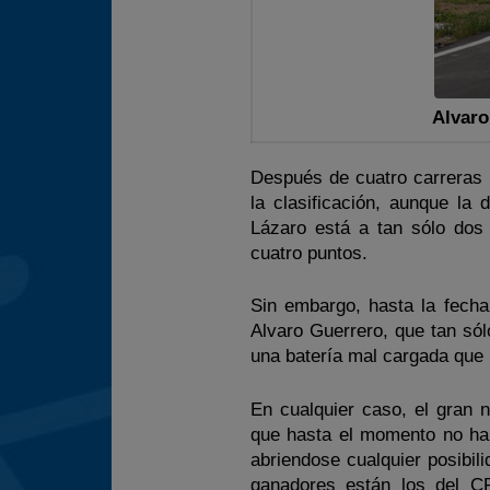
Alvaro
Después de cuatro carreras (
la clasificación, aunque la 
Lázaro está a tan sólo dos
cuatro puntos.
Sin embargo, hasta la fech
Alvaro Guerrero, que tan só
una batería mal cargada que le
En cualquier caso, el gran n
que hasta el momento no ha
abriendose cualquier posibil
ganadores están los del C