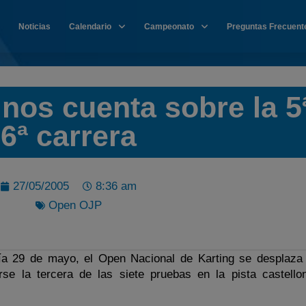
Noticias
Calendario
Campeonato
Preguntas Frecuent
os cuenta sobre la 5
6ª carrera
27/05/2005
8:36 am
Open OJP
ía 29 de mayo, el Open Nacional de Karting se desplaza 
rse la tercera de las siete pruebas en la pista castell