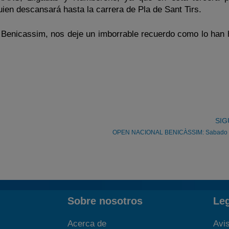
en descansará hasta la carrera de Pla de Sant Tirs.
Benicassim, nos deje un imborrable recuerdo como lo han 
SIG
OPEN NACIONAL BENICÀSSIM: Sabado t
Sobre nosotros
Le
Acerca de
Avis