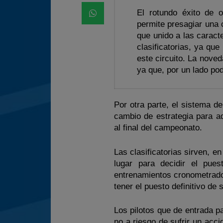
El rotundo éxito de o
permite presagiar una 
que unido a las caract
clasificatorias, ya qu
este circuito. La noved
ya que, por un lado po
Por otra parte, el sistema de
cambio de estrategia para a
al final del campeonato.
Las clasificatorias sirven, e
lugar para decidir el pues
entrenamientos cronometrado
tener el puesto definitivo de s
Los pilotos que de entrada pa
no a riesgo de sufrir un acc