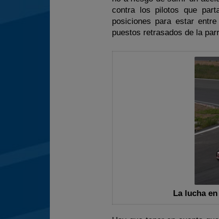
contra los pilotos que par
posiciones para estar entr
puestos retrasados de la parri
La lucha en 