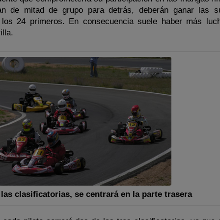
tan de mitad de grupo para detrás, deberán ganar las su
e los 24 primeros. En consecuencia suele haber más luc
lla.
las clasificatorias, se centrará en la parte trasera