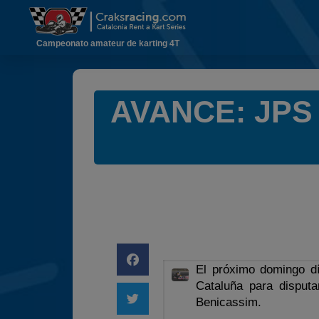
Campeonato amateur de karting 4T
AVANCE: JPS n
El próximo domingo d
Cataluña para disputa
Benicassim.