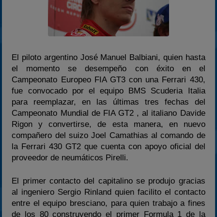
2024
2025
Estadísticas
Preguntas Frecuentes
El piloto argentino José Manuel Balbiani, quien hasta
el momento se desempeño con éxito en el
Campeonato Europeo FIA GT3 con una Ferrari 430,
fue convocado por el equipo BMS Scuderia Italia
para reemplazar, en las últimas tres fechas del
Campeonato Mundial de FIA GT2 , al italiano Davide
Rigon y convertirse, de esta manera, en nuevo
compañero del suizo Joel Camathias al comando de
la Ferrari 430 GT2 que cuenta con apoyo oficial del
proveedor de neumáticos Pirelli.
El primer contacto del capitalino se produjo gracias
al ingeniero Sergio Rinland quien facilito el contacto
entre el equipo bresciano, para quien trabajo a fines
de los 80 construyendo el primer Formula 1 de la