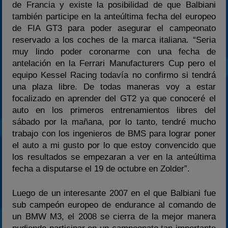
de Francia y existe la posibilidad de que Balbiani
también participe en la anteúltima fecha del europeo
de FIA GT3 para poder asegurar el campeonato
reservado a los coches de la marca italiana. “Seria
muy lindo poder coronarme con una fecha de
antelación en la Ferrari Manufacturers Cup pero el
equipo Kessel Racing todavía no confirmo si tendrá
una plaza libre. De todas maneras voy a estar
focalizado en aprender del GT2 ya que conoceré el
auto en los primeros entrenamientos libres del
sábado por la mañana, por lo tanto, tendré mucho
trabajo con los ingenieros de BMS para lograr poner
el auto a mi gusto por lo que estoy convencido que
los resultados se empezaran a ver en la anteúltima
fecha a disputarse el 19 de octubre en Zolder”.
Luego de un interesante 2007 en el que Balbiani fue
sub campeón europeo de endurance al comando de
un BMW M3, el 2008 se cierra de la mejor manera