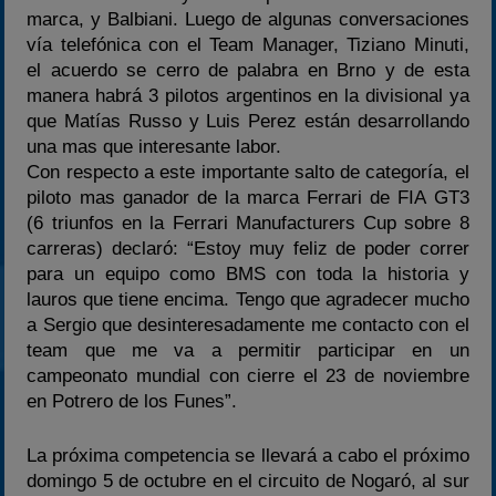
marca, y Balbiani. Luego de algunas conversaciones
vía telefónica con el Team Manager, Tiziano Minuti,
el acuerdo se cerro de palabra en Brno y de esta
manera habrá 3 pilotos argentinos en la divisional ya
que Matías Russo y Luis Perez están desarrollando
una mas que interesante labor.
Con respecto a este importante salto de categoría, el
piloto mas ganador de la marca Ferrari de FIA GT3
(6 triunfos en la Ferrari Manufacturers Cup sobre 8
carreras) declaró: “Estoy muy feliz de poder correr
para un equipo como BMS con toda la historia y
lauros que tiene encima. Tengo que agradecer mucho
a Sergio que desinteresadamente me contacto con el
team que me va a permitir participar en un
campeonato mundial con cierre el 23 de noviembre
en Potrero de los Funes”.
La próxima competencia se llevará a cabo el próximo
domingo 5 de octubre en el circuito de Nogaró, al sur