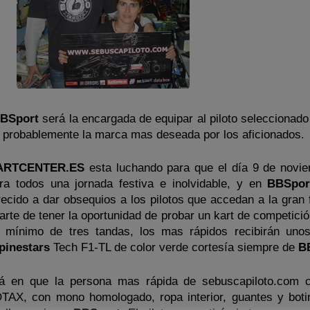
BSport
será la encargada de equipar al piloto seleccionado
, probablemente la marca mas deseada por los aficionados.
ARTCENTER.ES
esta luchando para que el día 9 de novi
ra todos una jornada festiva e inolvidable, y en
BBSpor
recido a dar obsequios a los pilotos que accedan a la gran f
arte de tener la oportunidad de probar un kart de competici
 mínimo de tres tandas, los mas rápidos recibirán uno
pinestars
Tech F1-TL de color verde cortesía siempre de
B
á en que la persona mas rápida de sebuscapiloto.com c
AX, con mono homologado, ropa interior, guantes y boti