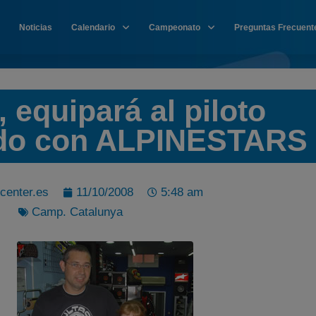
Noticias
Calendario
Campeonato
Preguntas Frecuent
 equipará al piloto
ado con ALPINESTARS
center.es
11/10/2008
5:48 am
Camp. Catalunya