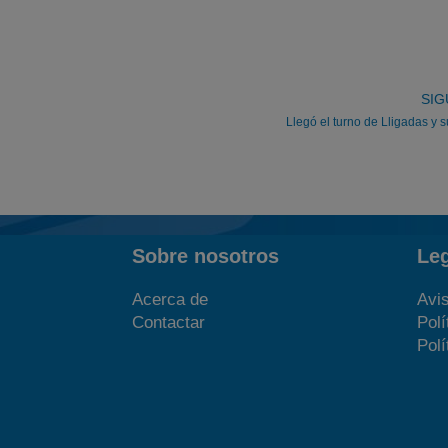
SIG
Llegó el turno de Lligadas y 
Sobre nosotros
Le
Acerca de
Avis
Contactar
Polí
Polí