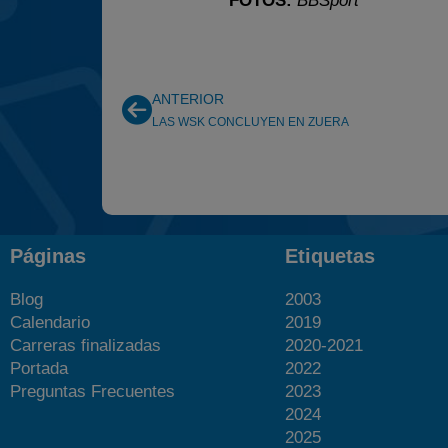
FOTOS:
BBSport
ANTERIOR
LAS WSK CONCLUYEN EN ZUERA
Páginas
Etiquetas
Blog
2003
Calendario
2019
Carreras finalizadas
2020-2021
Portada
2022
Preguntas Frecuentes
2023
2024
2025