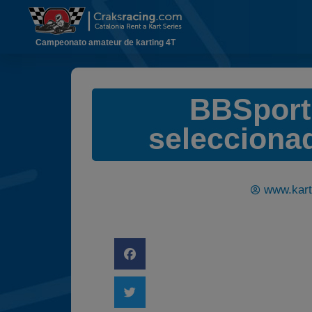
Campeonato amateur de karting 4T
BBSport,
seleccion
www.kart