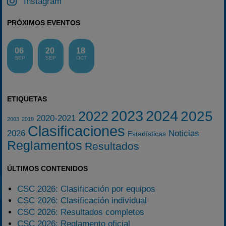
Instagram
PRÓXIMOS EVENTOS
06
20
18
SEP
SEP
OCT
ETIQUETAS
2023
2024
2025
2022
2020-2021
2003
2019
Clasificaciones
2026
Noticias
Estadísticas
Reglamentos
Resultados
ÚLTIMOS CONTENIDOS
CSC 2026: Clasificación por equipos
CSC 2026: Clasificación individual
CSC 2026: Resultados completos
CSC 2026: Reglamento oficial