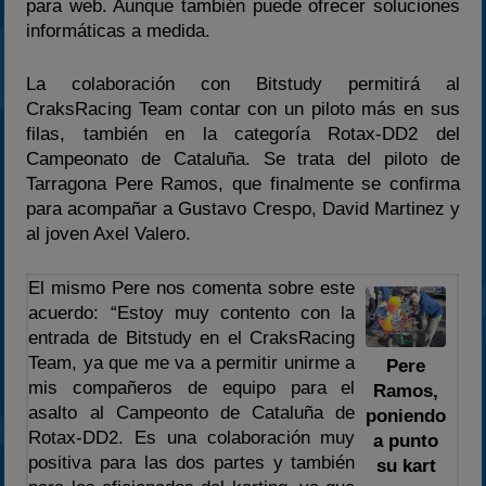
para web. Aunque también puede ofrecer soluciones
informáticas a medida.
La colaboración con Bitstudy permitirá al
CraksRacing Team contar con un piloto más en sus
filas, también en la categoría Rotax-DD2 del
Campeonato de Cataluña. Se trata del piloto de
Tarragona Pere Ramos, que finalmente se confirma
para acompañar a Gustavo Crespo, David Martinez y
al joven Axel Valero.
El mismo Pere nos comenta sobre este
acuerdo: “Estoy muy contento con la
entrada de Bitstudy en el CraksRacing
Team, ya que me va a permitir unirme a
Pere
mis compañeros de equipo para el
Ramos,
asalto al Campeonto de Cataluña de
poniendo
Rotax-DD2. Es una colaboración muy
a punto
positiva para las dos partes y también
su kart