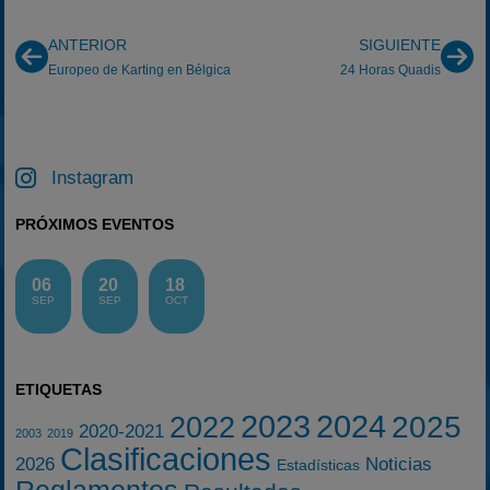
ANTERIOR
SIGUIENTE
Europeo de Karting en Bélgica
24 Horas Quadis
Instagram
PRÓXIMOS EVENTOS
06
20
18
SEP
SEP
OCT
ETIQUETAS
2023
2024
2025
2022
2020-2021
2003
2019
Clasificaciones
2026
Noticias
Estadísticas