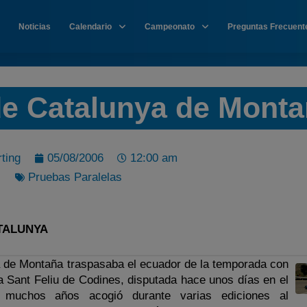
Noticias
Calendario
Campeonato
Preguntas Frecuent
e Catalunya de Mont
ting
05/08/2006
12:00 am
Pruebas Paralelas
TALUNYA
 de Montaña traspasaba el ecuador de la temporada con
a Sant Feliu de Codines, disputada hace unos días en el
muchos años acogió durante varias ediciones al