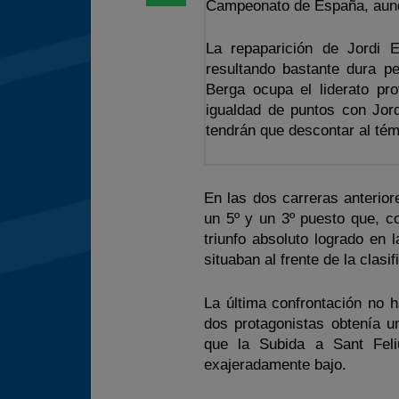
Campeonato de España, aunqu
La repaparición de Jordi 
resultando bastante dura pe
Berga ocupa el liderato pr
igualdad de puntos con Jor
tendrán que descontar al tém
En las dos carreras anterior
un 5º y un 3º puesto que, c
triunfo absoluto logrado en 
situaban al frente de la clas
La última confrontación no 
dos protagonistas obtenía u
que la Subida a Sant Fel
exajeradamente bajo.