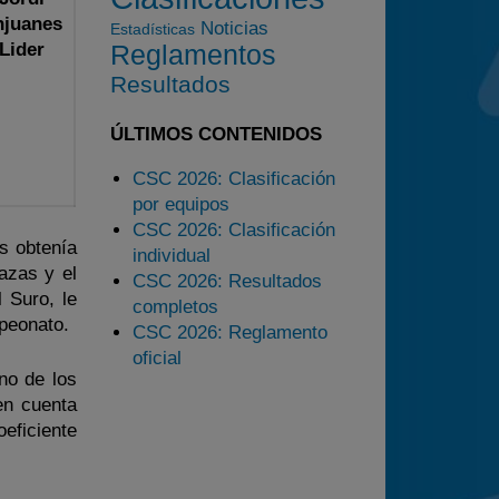
2025
njuanes
Noticias
Estadísticas
Lider
Reglamentos
Estadísticas
Resultados
Preguntas Frecuentes
ÚLTIMOS CONTENIDOS
CSC 2026: Clasificación
por equipos
CSC 2026: Clasificación
s obtenía
individual
azas y el
CSC 2026: Resultados
l Suro, le
completos
mpeonato.
CSC 2026: Reglamento
oficial
no de los
en cuenta
ficiente