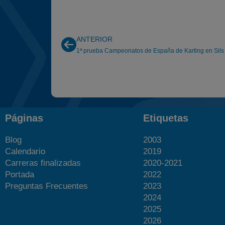
ANTERIOR
1ª prueba Campeonatos de España de Karting en Sils
Páginas
Etiquetas
Blog
2003
Calendario
2019
Carreras finalizadas
2020-2021
Portada
2022
Preguntas Frecuentes
2023
2024
2025
2026