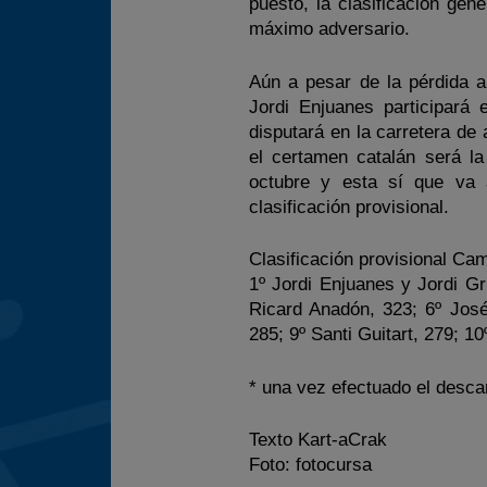
puesto, la clasificación ge
máximo adversario.
Aún a pesar de la pérdida a
Jordi Enjuanes participará
disputará en la carretera de
el certamen catalán será l
octubre y esta sí que va
clasificación provisional.
Clasificación provisional C
1º Jordi Enjuanes y Jordi Gr
Ricard Anadón, 323; 6º José
285; 9º Santi Guitart, 279; 1
* una vez efectuado el desca
Texto Kart-aCrak
Foto: fotocursa