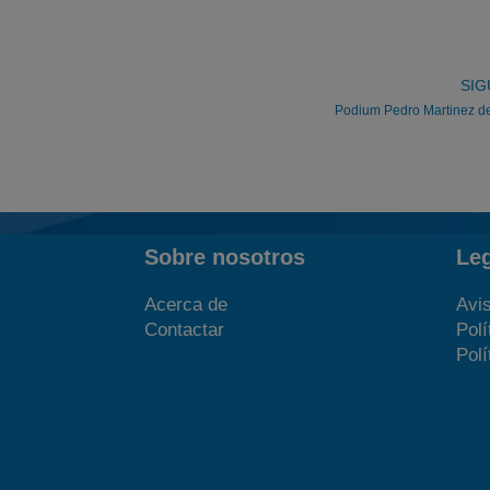
SIG
Podium Pedro Martinez d
Sobre nosotros
Le
Acerca de
Avis
Contactar
Polí
Polí