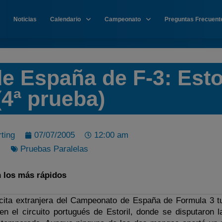
Noticias
Calendario
Campeonato
Preguntas Frecuent
 España de F-3: Esto
(4ª prueba)
ting
07/07/2005
12:00 am
Pruebas Paralelas
n los más rápidos
l cita extranjera del Campeonato de España de Formula 3 t
n el circuito portugués de Estoril, donde se disputaron l