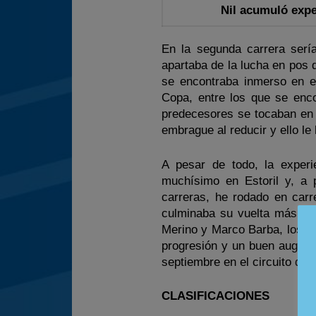
Nil acumuló expe
En la segunda carrera sería
apartaba de la lucha en pos d
se encontraba inmerso en e
Copa, entre los que se en
predecesores se tocaban en 
embrague al reducir y ello le
A pesar de todo, la experie
muchísimo en Estoril y, a 
carreras, he rodado en carr
culminaba su vuelta más rá
Merino y Marco Barba, los do
progresión y un buen auguri
septiembre en el circuito de 
CLASIFICACIONES