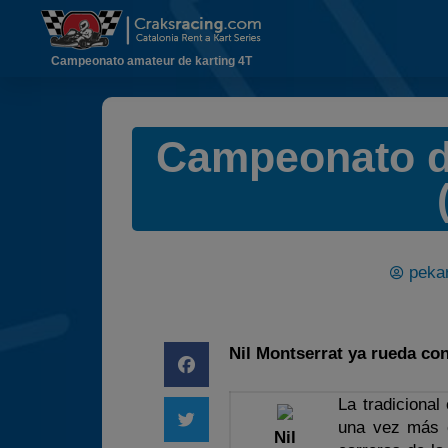
Campeonato amateur de karting 4T
Campeonato de
pekar
Nil Montserrat ya rueda co
La tradiciona
una vez más e
Nil