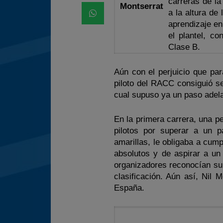
carreras de l
Montserrat
a la altura de
aprendizaje en
el plantel, c
Clase B.
Aún con el perjuicio que par
piloto del RACC consiguió se
cual supuso ya un paso adela
En la primera carrera, una pe
pilotos por superar a un 
amarillas, le obligaba a cump
absolutos y de aspirar a un 
organizadores reconocían su 
clasificación. Aún así, Nil 
España.