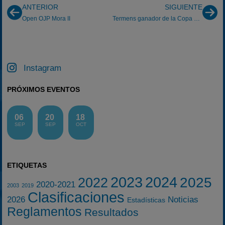
ANTERIOR
SIGUIENTE
Open OJP Mora II
Termens ganador de la Copa FIA de Bajas
Instagram
PRÓXIMOS EVENTOS
06
20
18
SEP
SEP
OCT
ETIQUETAS
2023
2024
2025
2022
2020-2021
2003
2019
Clasificaciones
2026
Noticias
Estadísticas
Reglamentos
Resultados