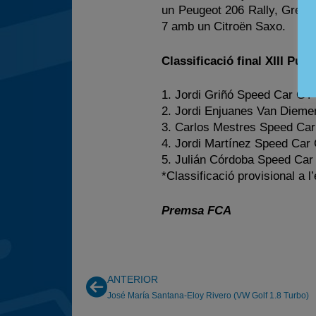
un Peugeot 206 Rally, Gregor
7 amb un Citroën Saxo.
Classificació final XIII Pu
1. Jordi Griñó Speed Car GT 
2. Jordi Enjuanes Van Diemen
3. Carlos Mestres Speed Car
4. Jordi Martínez Speed Car
5. Julián Córdoba Speed Car
*Classificació provisional a l
Premsa FCA
ANTERIOR
José María Santana-Eloy Rivero (VW Golf 1.8 Turbo)