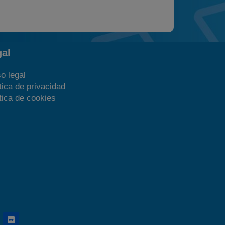
gal
o legal
tica de privacidad
tica de cookies