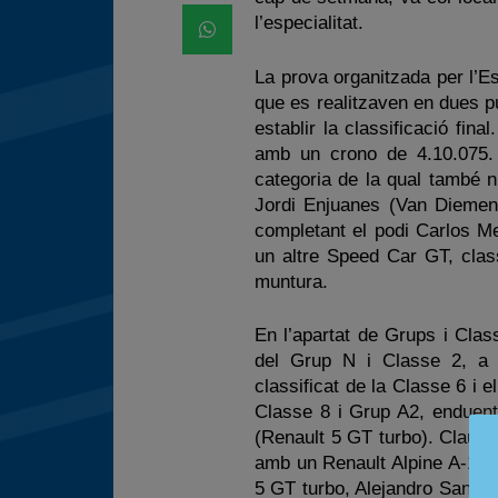
l’especialitat.
La prova organitzada per l’E
que es realitzaven en dues pu
establir la classificació fi
amb un crono de 4.10.075. 
categoria de la qual també n
Jordi Enjuanes (Van Diemen)
completant el podi Carlos M
un altre Speed Car GT, clas
muntura.
En l’apartat de Grups i Cla
del Grup N i Classe 2, a 
classificat de la Classe 6 i
Classe 8 i Grup A2, enduent
(Renault 5 GT turbo). Claude
amb un Renault Alpine A-110
5 GT turbo, Alejandro Santa