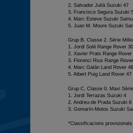
2. Salvador Julià Suzuki 47
3. Francisco Segura Suzuki 
4. Marc Esteve Suzuki Samu
5. Juan M. Moure Suzuki Sa
Grup B. Classe 2. Sèrie Mill
1. Jordi Solé Range Rover 3
2. Xavier Prats Range Rover
3. Florenci Rius Range Rove
4. Marc Galán Land Rover 4
5. Albert Puig Land Rover 47
Grup C. Classe 0. Maxi Sèri
1. Jordi Terrazas Suzuki 4
2. Andreu-de Prada Suzuki 6
3. Gomarín-Motos Suzuki Sa
*Classificacions provisionals 