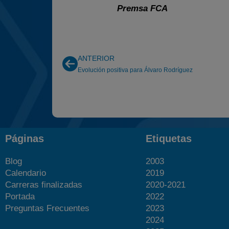
Premsa FCA
ANTERIOR
Evolución positiva para Álvaro Rodríguez
Páginas
Etiquetas
Blog
2003
Calendario
2019
Carreras finalizadas
2020-2021
Portada
2022
Preguntas Frecuentes
2023
2024