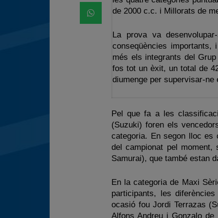
de 2000 c.c. i Millorats de 
La prova va desenvolupar-
conseqüències importants, i
més els integrants del Gru
fos tot un èxit, un total de
diumenge per supervisar-ne 
Pel que fa a les classificac
(Suzuki) foren els vencedor
categoria. En segon lloc es 
del campionat pel moment, s
Samurai), que també estan da
En la categoria de Maxi Sèri
participants, les diferènci
ocasió fou Jordi Terrazas (S
Alfons Andreu i Gonzalo de 