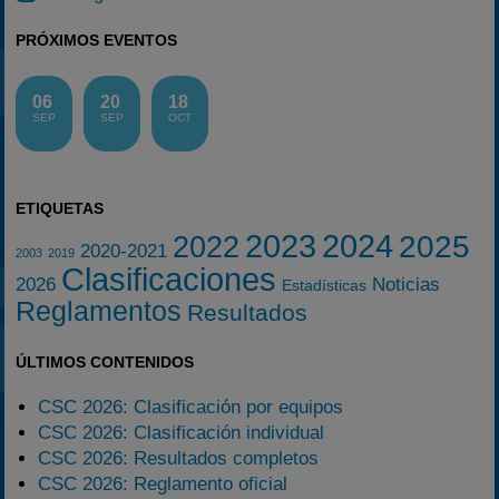
PRÓXIMOS EVENTOS
06
20
18
SEP
SEP
OCT
ETIQUETAS
2023
2024
2025
2022
2020-2021
2003
2019
Clasificaciones
2026
Noticias
Estadísticas
Reglamentos
Resultados
ÚLTIMOS CONTENIDOS
CSC 2026: Clasificación por equipos
CSC 2026: Clasificación individual
CSC 2026: Resultados completos
CSC 2026: Reglamento oficial