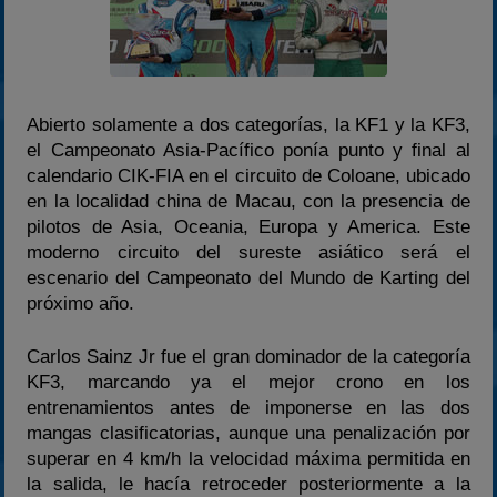
2024
2025
Estadísticas
Abierto solamente a dos categorías, la KF1 y la KF3,
Preguntas Frecuentes
el Campeonato Asia-Pacífico ponía punto y final al
calendario CIK-FIA en el circuito de Coloane, ubicado
en la localidad china de Macau, con la presencia de
pilotos de Asia, Oceania, Europa y America. Este
moderno circuito del sureste asiático será el
escenario del Campeonato del Mundo de Karting del
próximo año.
Carlos Sainz Jr fue el gran dominador de la categoría
KF3, marcando ya el mejor crono en los
entrenamientos antes de imponerse en las dos
mangas clasificatorias, aunque una penalización por
superar en 4 km/h la velocidad máxima permitida en
la salida, le hacía retroceder posteriormente a la