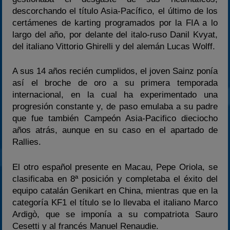
descorchando el título Asia-Pacífico, el último de los
certámenes de karting programados por la FIA a lo
largo del año, por delante del italo-ruso Danil Kvyat,
del italiano Vittorio Ghirelli y del alemán Lucas Wolff.
A sus 14 años recién cumplidos, el joven Sainz ponía
así el broche de oro a su primera temporada
internacional, en la cual ha experimentado una
progresión constante y, de paso emulaba a su padre
que fue también Campeón Asia-Pacifico dieciocho
años atrás, aunque en su caso en el apartado de
Rallies.
El otro español presente en Macau, Pepe Oriola, se
clasificaba en 8ª posición y completaba el éxito del
equipo catalán Genikart en China, mientras que en la
categoría KF1 el título se lo llevaba el italiano Marco
Ardigò, que se imponía a su compatriota Sauro
Cesetti y al francés Manuel Renaudie.