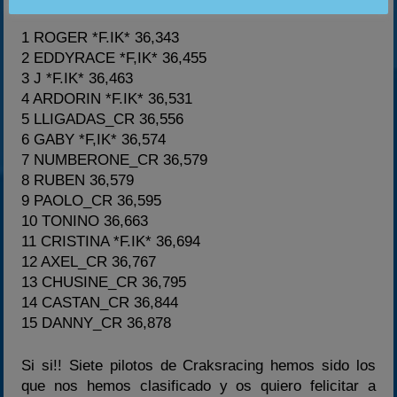
1 ROGER *F.IK* 36,343
2 EDDYRACE *F,IK* 36,455
3 J *F.IK* 36,463
4 ARDORIN *F.IK* 36,531
5 LLIGADAS_CR 36,556
6 GABY *F,IK* 36,574
7 NUMBERONE_CR 36,579
8 RUBEN 36,579
9 PAOLO_CR 36,595
10 TONINO 36,663
11 CRISTINA *F.IK* 36,694
12 AXEL_CR 36,767
13 CHUSINE_CR 36,795
14 CASTAN_CR 36,844
15 DANNY_CR 36,878
Si si!! Siete pilotos de Craksracing hemos sido los
que nos hemos clasificado y os quiero felicitar a