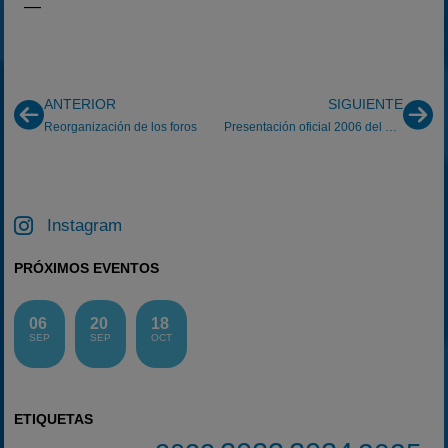
—
ANTERIOR
SIGUIENTE
Reorganización de los foros
Presentación oficial 2006 del CraksRacing Team
Instagram
PRÓXIMOS EVENTOS
06
20
18
SEP
SEP
OCT
ETIQUETAS