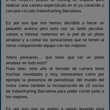
2022
realizar una carrera espectáculo en el ya conocido y
cercano circuito IndoorKarting Barcelona.
2023
2024
Es por eso que nos hemos decidido a hacer un
2025
pequeño avance pero esta vez un tanto peculiar,
vamos a intentar meternos en la piel de un piloto
Estadísticas
amateur y a contar las sensaciones que se tienen al
Preguntas Frecuentes
verse compartiendo equipo con los mejores.
Ahora pensareis… que tiene que ver un piloto
amateur en todo esto?
Pues bien, este año el formato de carrera tiene
muchas novedades y muy interesantes como por
ejemplo la presencia de periodistas del mundo del
motor como también la incorporación de 15 socios
de IndoorKarting Barcelona para poder correr junto a
los mejores.
Es por eso que os animo a seguir leyendo esta