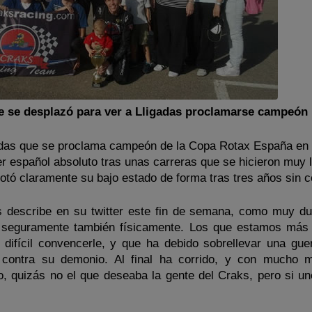
ue se desplazó para ver a Lligadas proclamarse campeón
gadas que se proclama campeón de la Copa Rotax España en 
r español absoluto tras unas carreras que se hicieron muy 
notó claramente su bajo estado de forma tras tres años sin c
s describe en su twitter este fin de semana, como muy du
o seguramente también físicamente. Los que estamos más
difícil convencerle, y que ha debido sobrellevar una gue
ior contra su demonio. Al final ha corrido, y con mucho m
o, quizás no el que deseaba la gente del Craks, pero si un