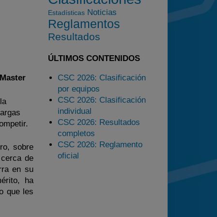
2025
Noticias
Estadísticas
Estadísticas
Reglamentos
Resultados
Preguntas Frecuentes
ÚLTIMOS CONTENIDOS
 Master
CSC 2026: Clasificación
por equipos
CSC 2026: Clasificación
la
individual
largas
CSC 2026: Resultados
ompetir.
completos
CSC 2026: Reglamento
ro, sobre
oficial
 cerca de
rra en su
érito, ha
o que les