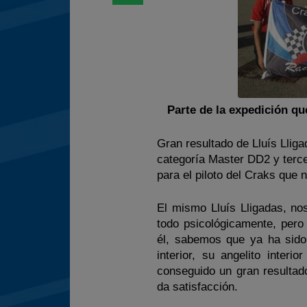
Parte de la expedición q
Gran resultado de Lluís Lli
categoría Master DD2 y terce
para el piloto del Craks que 
El mismo Lluís Lligadas, no
todo psicológicamente, per
él, sabemos que ya ha sido 
interior, su angelito inter
conseguido un gran resultad
da satisfacción.