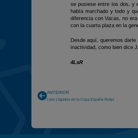
se pusiese entre los dos, y 
había marchado y todo y que
diferencia con Vacas, no er
con la cuarta plaza en la gene
Desde aquí, queremos darle l
inactividad, como bien dice J
4LsR
ANTERIOR
Lluis Lligadas en la Copa España Rotax