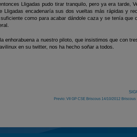
entonces Lligadas pudo tirar tranquilo, pero ya era tarde, 
 Lligadas encadenaría sus dos vueltas más rápidas y rec
a suficiente como para acabar dándole caza y se tenía que 
ral.
a enhorabuena a nuestro piloto, que insistimos que con tre
avilinux en su twitter, nos ha hecho soñar a todos.
SIG
Previo: VII GP CSE Briscous 14/10/2012 Briscous 