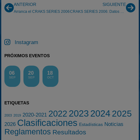
ANTERIOR
SIGUIENTE
Arranca el CRAKS SERIES 2006
CRAKS SERIES 2006: Datos del GP de Ampuriabrava
Instagram
PRÓXIMOS EVENTOS
06
20
18
SEP
SEP
OCT
ETIQUETAS
2023
2024
2025
2022
2020-2021
2003
2019
Clasificaciones
2026
Noticias
Estadísticas
Reglamentos
Resultados