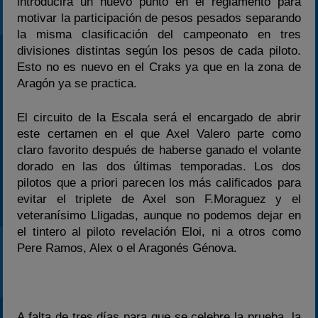
introducirá un nuevo punto en el reglamento para
motivar la participación de pesos pesados separando
la misma clasificación del campeonato en tres
divisiones distintas según los pesos de cada piloto.
Esto no es nuevo en el Craks ya que en la zona de
Aragón ya se practica.
El circuito de la Escala será el encargado de abrir
este certamen en el que Axel Valero parte como
claro favorito después de haberse ganado el volante
dorado en las dos últimas temporadas. Los dos
pilotos que a priori parecen los más calificados para
evitar el triplete de Axel son F.Moraguez y el
veteranísimo Lligadas, aunque no podemos dejar en
el tintero al piloto revelación Eloi, ni a otros como
Pere Ramos, Alex o el Aragonés Génova.
A falta de tres días para que se celebre la prueba, la