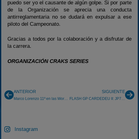
puedo ser yo el causante de algún golpe. Si por parte
de la Organización se aprecia una conducta
antirreglamentaria no se dudará en expulsar a ese
piloto del Campeonato.
Gracias a todos por la colaboración y a disfrutar de
la carrera.
ORGANIZACIÓN CRAKS SERIES
ANTERIOR
SIGUIENTE
Marco Lorenzo 11º en las Word Series de Kárting
FLASH GP CARDEDEU II: JP79 profeta en su tierra
Instagram