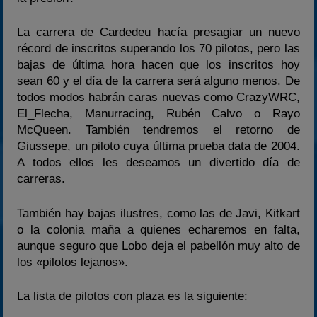
La carrera de Cardedeu hacía presagiar un nuevo
récord de inscritos superando los 70 pilotos, pero las
bajas de última hora hacen que los inscritos hoy
sean 60 y el día de la carrera será alguno menos. De
todos modos habrán caras nuevas como CrazyWRC,
El_Flecha, Manurracing, Rubén Calvo o Rayo
McQueen. También tendremos el retorno de
Giussepe, un piloto cuya última prueba data de 2004.
A todos ellos les deseamos un divertido día de
carreras.
También hay bajas ilustres, como las de Javi, Kitkart
o la colonia maña a quienes echaremos en falta,
aunque seguro que Lobo deja el pabellón muy alto de
los «pilotos lejanos».
La lista de pilotos con plaza es la siguiente: