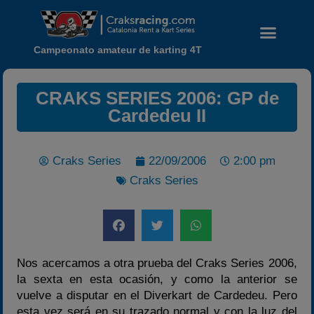
Campeonato amateur de karting 4T
CRAKS SERIES 2006: GP de
Cardedeu II
Craks Series
22/09/2006
2:00 pm
Craks Series
Noticias
Calendario
Temporada 2026
Nos acercamos a otra prueba del Craks Series 2006,
Carreras finalizadas
la sexta en esta ocasión, y como la anterior se
Campeonato
vuelve a disputar en el Diverkart de Cardedeu. Pero
esta vez será en su trazado normal y con la luz del