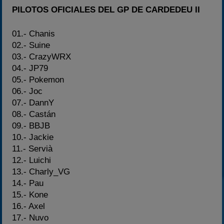
PILOTOS OFICIALES DEL GP DE CARDEDEU II
01.- Chanis
02.- Suine
03.- CrazyWRX
04.- JP79
05.- Pokemon
06.- Joc
07.- DannY
08.- Castán
09.- BBJB
10.- Jackie
11.- Servià
12.- Luichi
13.- Charly_VG
14.- Pau
15.- Kone
16.- Axel
17.- Nuvo