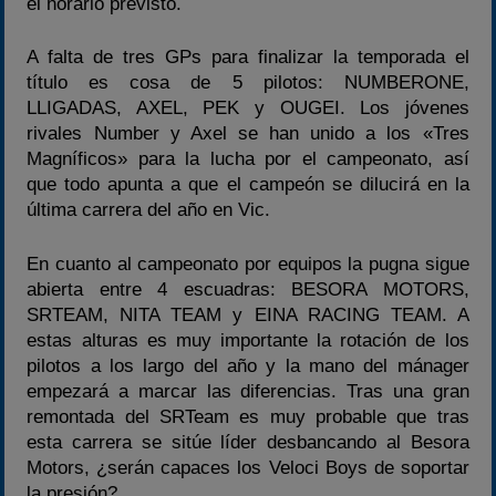
el horario previsto.
A falta de tres GPs para finalizar la temporada el
título es cosa de 5 pilotos: NUMBERONE,
LLIGADAS, AXEL, PEK y OUGEI. Los jóvenes
rivales Number y Axel se han unido a los «Tres
Magníficos» para la lucha por el campeonato, así
que todo apunta a que el campeón se dilucirá en la
última carrera del año en Vic.
En cuanto al campeonato por equipos la pugna sigue
abierta entre 4 escuadras: BESORA MOTORS,
SRTEAM, NITA TEAM y EINA RACING TEAM. A
estas alturas es muy importante la rotación de los
pilotos a los largo del año y la mano del mánager
empezará a marcar las diferencias. Tras una gran
remontada del SRTeam es muy probable que tras
esta carrera se sitúe líder desbancando al Besora
Motors, ¿serán capaces los Veloci Boys de soportar
la presión?