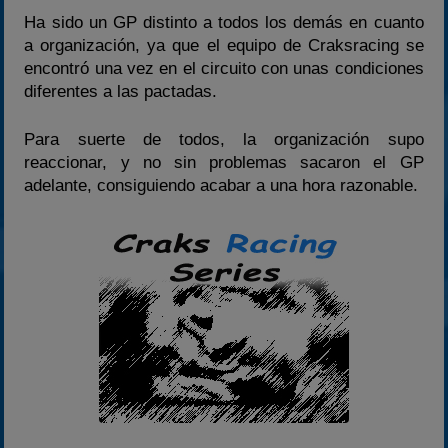
Ha sido un GP distinto a todos los demás en cuanto
2023
a organización, ya que el equipo de Craksracing se
2024
encontró una vez en el circuito con unas condiciones
2025
diferentes a las pactadas.
Estadísticas
Para suerte de todos, la organización supo
Preguntas Frecuentes
reaccionar, y no sin problemas sacaron el GP
adelante, consiguiendo acabar a una hora razonable.