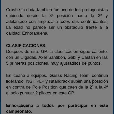
Crash sin duda tambien fué uno de los protagonistas
subiendo desde la 8ª posición hasta la 3ª y
adelantado con limpieza a todos sus contrincantes.
La edad no parece ser un obstaculo frente a la
calidad! Enhorabuena.
CLASIFICACIONES:
Despues de este GP, la clasificación sigue caliente,
con un Lligadas, Axel Santibon, Gabi y Castan en las
5 primeras posiciones, muy ajustaditos de puntos.
En cuano a equipos, Gasss Racing Team continua
liderando, NGT PLP y Nitandrack suben una posición
en contra de Pole Position que caen de la 2º a la 4ª
al solo puntuar 2 pilotos en este GP.
Enhorabuena a todos por participar en este
campeonato.