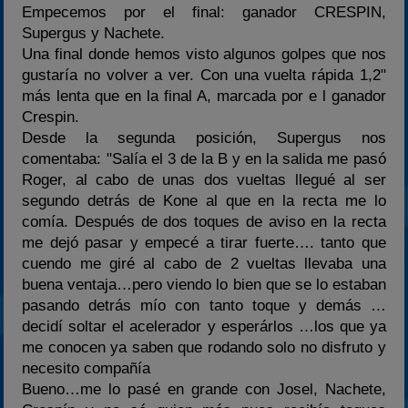
Empecemos por el final: ganador CRESPIN,
Supergus y Nachete.
Una final donde hemos visto algunos golpes que nos
gustaría no volver a ver. Con una vuelta rápida 1,2"
más lenta que en la final A, marcada por e l ganador
Crespin.
Desde la segunda posición, Supergus nos
comentaba: "Salía el 3 de la B y en la salida me pasó
Roger, al cabo de unas dos vueltas llegué al ser
segundo detrás de Kone al que en la recta me lo
comía. Después de dos toques de aviso en la recta
me dejó pasar y empecé a tirar fuerte…. tanto que
cuendo me giré al cabo de 2 vueltas llevaba una
buena ventaja…pero viendo lo bien que se lo estaban
pasando detrás mío con tanto toque y demás …
decidí soltar el acelerador y esperárlos …los que ya
me conocen ya saben que rodando solo no disfruto y
necesito compañía
Bueno…me lo pasé en grande con Josel, Nachete,