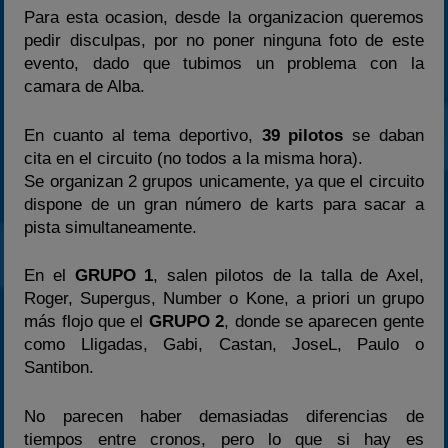
Para esta ocasion, desde la organizacion queremos
pedir disculpas, por no poner ninguna foto de este
evento, dado que tubimos un problema con la
camara de Alba.
En cuanto al tema deportivo,
39 pilotos
se daban
cita en el circuito (no todos a la misma hora).
Se organizan 2 grupos unicamente, ya que el circuito
dispone de un gran número de karts para sacar a
pista simultaneamente.
En el
GRUPO 1
, salen pilotos de la talla de Axel,
Roger, Supergus, Number o Kone, a priori un grupo
más flojo que el
GRUPO 2
, donde se aparecen gente
como Lligadas, Gabi, Castan, JoseL, Paulo o
Santibon.
No parecen haber demasiadas diferencias de
tiempos entre cronos, pero lo que si hay es