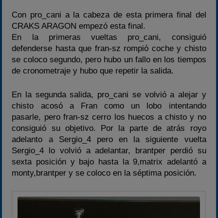
Con pro_cani a la cabeza de esta primera final del
CRAKS ARAGON empezó esta final.
En la primeras vueltas pro_cani, consiguió
defenderse hasta que fran-sz rompió coche y chisto
se coloco segundo, pero hubo un fallo en los tiempos
de cronometraje y hubo que repetir la salida.
En la segunda salida, pro_cani se volvió a alejar y
chisto acosó a Fran como un lobo intentando
pasarle, pero fran-sz cerro los huecos a chisto y no
consiguió su objetivo. Por la parte de atrás royo
adelanto a Sergio_4 pero en la siguiente vuelta
Sergio_4 lo volvió a adelantar, brantper perdió su
sexta posición y bajo hasta la 9,matrix adelantó a
monty,brantper y se coloco en la séptima posición.