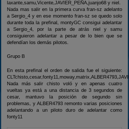
laxante,samu,Vicente,JAVIER_PEÑA,juanjo68 y niel.
Nada mas salir en la primera curva fran-sz adelanto
a Sergio_4 y en ese momento fran-sz se quedo solo
durante toda la prefinal, montyGC consigui adelantar
a Sergio_4, por la parte de atrás niel y samu
consiguieron adelantar a pesar de lo bien que se
defendían los demás pilotos.
Grupo B
En esta prefinal el orden de salida fue el siguiente:
CLTchisto,cesar,fonty11,moway,matrix,ALBER4793,JAVIL
Nada más salir chisto voló y en apenas cuatro
vueltas ya está a una distancia de 3 segundos de
cesar, mantuvo la posición de segundo sin
problemas, y ALBER4793 remonto varias posiciones
adelantando a un piloto duro de adelantar como
fonty11