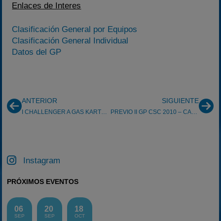
Enlaces de Interes
Clasificación General por Equipos
Clasificación General Individual
Datos del GP
ANTERIOR
SIGUIENTE
I CHALLENGER A GAS KARTPETANIA
PREVIO II GP CSC 2010 – CARDEDEU
Instagram
PRÓXIMOS EVENTOS
06
20
18
SEP
SEP
OCT