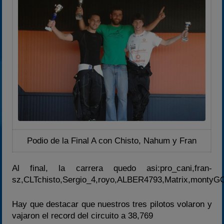
Podio de la Final A con Chisto, Nahum y Fran
Al final, la carrera quedo asi:pro_cani,fran-
sz,CLTchisto,Sergio_4,royo,ALBER4793,Matrix,montyGC,
Hay que destacar que nuestros tres pilotos volaron y
vajaron el record del circuito a 38,769