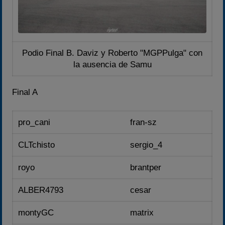
Podio Final B. Daviz y Roberto "MGPPulga" con
la ausencia de Samu
Final A
pro_cani
fran-sz
CLTchisto
sergio_4
royo
brantper
ALBER4793
cesar
montyGC
matrix