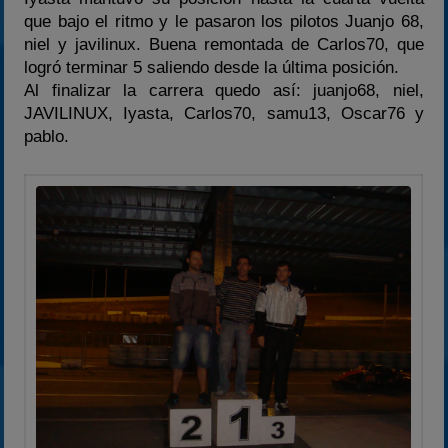
que bajo el ritmo y le pasaron los pilotos Juanjo 68,
niel y javilinux. Buena remontada de Carlos70, que
logró terminar 5 saliendo desde la última posición.
Al finalizar la carrera quedo así: juanjo68, niel,
JAVILINUX, Iyasta, Carlos70, samu13, Oscar76 y
pablo.