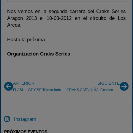
Nos vemos en la segunda carrera del Craks Series
Aragón 2013 el 10-03-2012 en el circuito de Los
Arcos.
Hasta la próxima.
Organización Craks Series
ANTERIOR
SIGUIENTE
FLASH: I GP CSE Tolosa Indoor Karting 24/02/2013
CRAKS CATALUÑA: Cronica G.P. de la Escala (17/02/2013)
Instagram
PRÓXIMOS EVENTOS