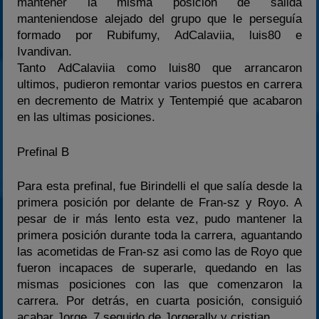
mantener la misma posición de salida
manteniendose alejado del grupo que le perseguía
formado por Rubifumy, AdCalaviia, luis80 e
Ivandivan.
Tanto AdCalaviia como luis80 que arrancaron
ultimos, pudieron remontar varios puestos en carrera
en decremento de Matrix y Tentempié que acabaron
en las ultimas posiciones.
Prefinal B
Para esta prefinal, fue Birindelli el que salía desde la
primera posición por delante de Fran-sz y Royo. A
pesar de ir más lento esta vez, pudo mantener la
primera posición durante toda la carrera, aguantando
las acometidas de Fran-sz asi como las de Royo que
fueron incapaces de superarle, quedando en las
mismas posiciones con las que comenzaron la
carrera. Por detrás, en cuarta posición, consiguió
acabar Jorge_7 seguido de Jorgerally y cristian.