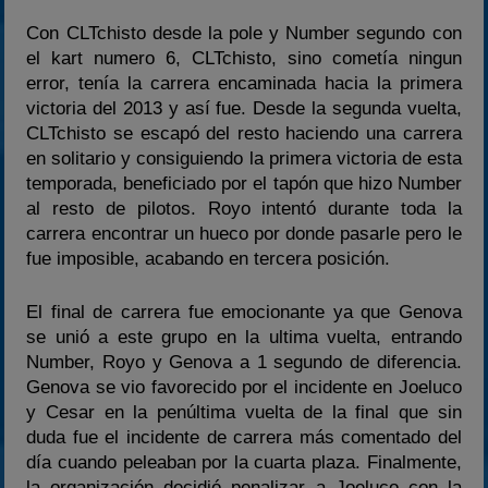
Con CLTchisto desde la pole y Number segundo con
el kart numero 6, CLTchisto, sino cometía ningun
error, tenía la carrera encaminada hacia la primera
victoria del 2013 y así fue. Desde la segunda vuelta,
CLTchisto se escapó del resto haciendo una carrera
en solitario y consiguiendo la primera victoria de esta
temporada, beneficiado por el tapón que hizo Number
al resto de pilotos. Royo intentó durante toda la
carrera encontrar un hueco por donde pasarle pero le
fue imposible, acabando en tercera posición.
El final de carrera fue emocionante ya que Genova
se unió a este grupo en la ultima vuelta, entrando
Number, Royo y Genova a 1 segundo de diferencia.
Genova se vio favorecido por el incidente en Joeluco
y Cesar en la penúltima vuelta de la final que sin
duda fue el incidente de carrera más comentado del
día cuando peleaban por la cuarta plaza. Finalmente,
la organización decidió penalizar a Joeluco con la