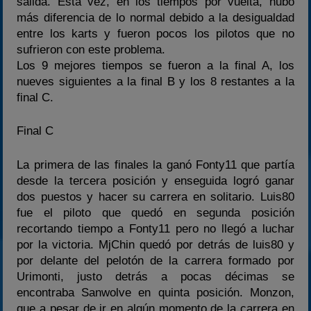
salida. Esta vez, en los tiempos por vuelta, hubo
más diferencia de lo normal debido a la desigualdad
entre los karts y fueron pocos los pilotos que no
sufrieron con este problema.
Los 9 mejores tiempos se fueron a la final A, los
nueves siguientes a la final B y los 8 restantes a la
final C.
Final C
La primera de las finales la ganó Fonty11 que partía
desde la tercera posición y enseguida logró ganar
dos puestos y hacer su carrera en solitario. Luis80
fue el piloto que quedó en segunda posición
recortando tiempo a Fonty11 pero no llegó a luchar
por la victoria. MjChin quedó por detrás de luis80 y
por delante del pelotón de la carrera formado por
Urimonti, justo detrás a pocas décimas se
encontraba Sanwolve en quinta posición. Monzon,
que a pesar de ir en algún momento de la carrera en