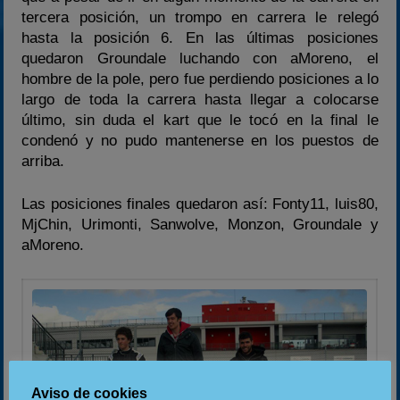
tercera posición, un trompo en carrera le relegó
hasta la posición 6. En las últimas posiciones
quedaron Groundale luchando con aMoreno, el
hombre de la pole, pero fue perdiendo posiciones a lo
largo de toda la carrera hasta llegar a colocarse
último, sin duda el kart que le tocó en la final le
condenó y no pudo mantenerse en los puestos de
arriba.
Las posiciones finales quedaron así: Fonty11, luis80,
MjChin, Urimonti, Sanwolve, Monzon, Groundale y
aMoreno.
Aviso de cookies