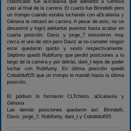
clasificado fue aDcalaviia que adelantó a Génova
casi al final de la carrera. El cuarto fue Birindelli pero
un trompo cuando estaba luchando con aDcalaviia y
Génova le retrasó en carrera. A pesar de esto, no se
desanimó y logró adelantar puestos hasta acabar en
cuarta posición. Daviz y jorge_7 estuvieron muy
cerca el uno de otro pero Daviz al no cometer ningún
error quedaron quinto y sexto respectivamente.
Séptimo quedó Rubifumy que perdió posiciones a lo
largo de la carrera y por detrás, dani_t lejos de poder
luchar con Rubifumy. En última posición quedó
Cobaltduff25 que un trompo lo mandó hasta la última
posición.
El pódium lo formaron CLTchisto, aDcalaviia y
Génova
Las demás posiciones quedaron así: Birindelli,
Daviz, jorge_7, Rubifumy, dani_t y Cobaltduff25