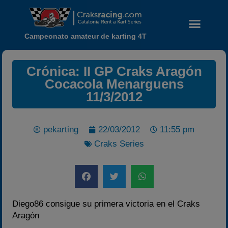
Campeonato amateur de karting 4T
Crónica: II GP Craks Aragón
Cocacola Menarguens
11/3/2012
pekarting
22/03/2012
11:55 pm
Craks Series
Noticias
Calendario
Temporada 2026
Diego86 consigue su primera victoria en el Craks
Aragón
Carreras finalizadas