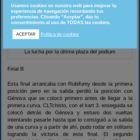
Usamos cookies en nuestro web para mejorar tu
experiencia de navegación recordando tus
preferencias. Clicando "Aceptar", das tu
consentimiento al uso de TODAS las cookies.
Política de cookies
ACEPTAR
La lucha por la última plaza del podium
Final B
Esta final arrancaba con Rubifumy desde la primera
posición pero en la salida perdió la posición con
Génova que se colocó primero antes de llegar a la
primera curva. CLTchisto, con el kart 3, enseguida se
colocó detrás de Génova y estuvo dos vueltas
intentando pasarle hasta que lo consiguió a la salida
de una curva y a partir de ahí, pudo rodar en solitario
logrando la victoria de esta final. El segundo