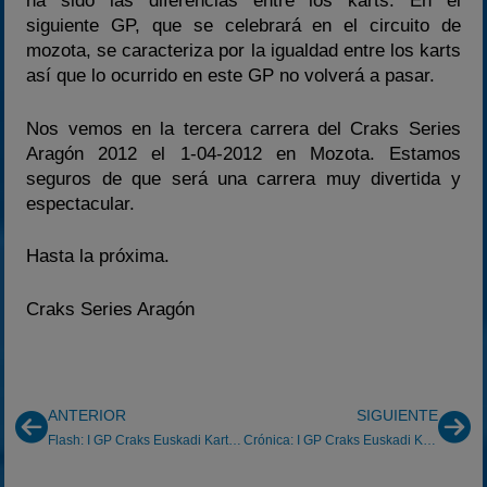
ha sido las diferencias entre los karts. En el
siguiente GP, que se celebrará en el circuito de
mozota, se caracteriza por la igualdad entre los karts
así que lo ocurrido en este GP no volverá a pasar.
Nos vemos en la tercera carrera del Craks Series
Aragón 2012 el 1-04-2012 en Mozota. Estamos
seguros de que será una carrera muy divertida y
espectacular.
Hasta la próxima.
Craks Series Aragón
ANTERIOR
SIGUIENTE
Flash: I GP Craks Euskadi Karting Kart Gasteiz 18/03/2012
Crónica: I GP Craks Euskadi Karting Kart Gasteiz 18/03/2012