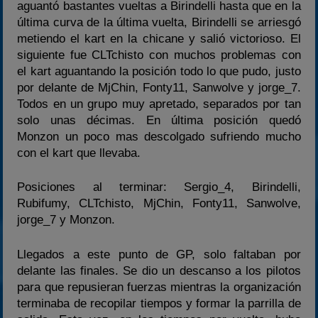
aguantó bastantes vueltas a Birindelli hasta que en la
última curva de la última vuelta, Birindelli se arriesgó
metiendo el kart en la chicane y salió victorioso. El
siguiente fue CLTchisto con muchos problemas con
el kart aguantando la posición todo lo que pudo, justo
por delante de MjChin, Fonty11, Sanwolve y jorge_7.
Todos en un grupo muy apretado, separados por tan
solo unas décimas. En última posición quedó
Monzon un poco mas descolgado sufriendo mucho
con el kart que llevaba.
Posiciones al terminar: Sergio_4, Birindelli,
Rubifumy, CLTchisto, MjChin, Fonty11, Sanwolve,
jorge_7 y Monzon.
Llegados a este punto de GP, solo faltaban por
delante las finales. Se dio un descanso a los pilotos
para que repusieran fuerzas mientras la organización
terminaba de recopilar tiempos y formar la parrilla de