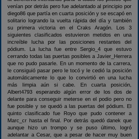
venían por detrás pero fue adelantado al principio por
diego86 que partía en cuarta posición y se escapó en
solitario logrando la vuelta rápida del día y también
su primera victoria en el Craks Aragón. Los 3
siguientes clasificados estuvieron metidos en una
increíble lucha por las posiciones restantes del
pódium. La lucha fue entre Sergio_4 que estuvo
cerrando todas las puertas posibles a Javier_Herrera
que no pudo pasarle. En un momento de la carrera,
le consiguió pasar pero le tocó y le cedió la posición
automáticamente lo que lo convirtió en una lucha
más limpia aún si cabe. En cuarta posición,
Albert4793 esperando algún error de los dos de
delante para conseguir meterse en el podio pero no
fue posible y se quedó a las puertas del pódium. El
quinto clasificado fue Royo que pudo contener a
Marc_cr hasta el final. Por detrás quedó danek que
aunque hizo un trompo y se puso último, logró
adelantar a Cesar, que a pesar de hacer muy buen