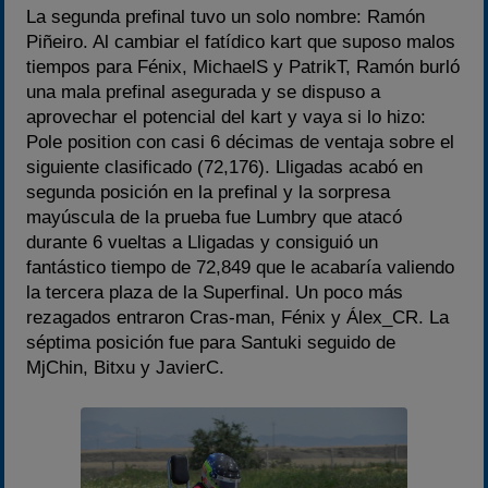
La segunda prefinal tuvo un solo nombre: Ramón
Piñeiro. Al cambiar el fatídico kart que suposo malos
tiempos para Fénix, MichaelS y PatrikT, Ramón burló
una mala prefinal asegurada y se dispuso a
aprovechar el potencial del kart y vaya si lo hizo:
Pole position con casi 6 décimas de ventaja sobre el
siguiente clasificado (72,176). Lligadas acabó en
segunda posición en la prefinal y la sorpresa
mayúscula de la prueba fue Lumbry que atacó
durante 6 vueltas a Lligadas y consiguió un
fantástico tiempo de 72,849 que le acabaría valiendo
la tercera plaza de la Superfinal. Un poco más
rezagados entraron Cras-man, Fénix y Álex_CR. La
séptima posición fue para Santuki seguido de
MjChin, Bitxu y JavierC.