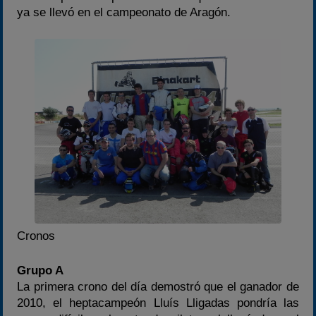
Temporadas anteriores
ya se llevó en el campeonato de Aragón.
2020-2021
2022
2023
2024
2025
Estadísticas
Preguntas Frecuentes
Cronos
Grupo A
La primera crono del día demostró que el ganador de
2010, el heptacampeón Lluís Lligadas pondría las