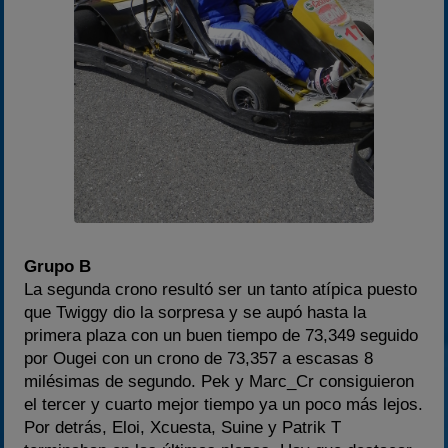
Grupo B
La segunda crono resultó ser un tanto atípica puesto
que Twiggy dio la sorpresa y se aupó hasta la
primera plaza con un buen tiempo de 73,349 seguido
por Ougei con un crono de 73,357 a escasas 8
milésimas de segundo. Pek y Marc_Cr consiguieron
el tercer y cuarto mejor tiempo ya un poco más lejos.
Por detrás, Eloi, Xcuesta, Suine y Patrik T