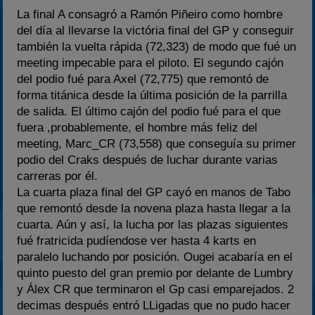
La final A consagró a Ramón Piñeiro como hombre
del día al llevarse la victória final del GP y conseguir
también la vuelta rápida (72,323) de modo que fué un
meeting impecable para el piloto. El segundo cajón
del podio fué para Axel (72,775) que remontó de
forma titánica desde la última posición de la parrilla
de salida. El último cajón del podio fué para el que
fuera ,probablemente, el hombre más feliz del
meeting, Marc_CR (73,558) que conseguía su primer
podio del Craks después de luchar durante varias
carreras por él.
La cuarta plaza final del GP cayó en manos de Tabo
que remontó desde la novena plaza hasta llegar a la
cuarta. Aún y así, la lucha por las plazas siguientes
fué fratricida pudíendose ver hasta 4 karts en
paralelo luchando por posición. Ougei acabaría en el
quinto puesto del gran premio por delante de Lumbry
y Álex CR que terminaron el Gp casi emparejados. 2
decimas después entró LLigadas que no pudo hacer