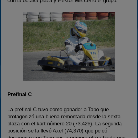
con la octava plaza y Hektor MB cerró el grupo.
Prefinal C
La prefinal C tuvo como ganador a Tabo que
protagonizó una buena remontada desde la sexta
plaza con el kart número 20 (73,426). La segunda
posición se la llevó Axel (74,370) que peleó
duramente con Tabo por la primera plaza hasta que