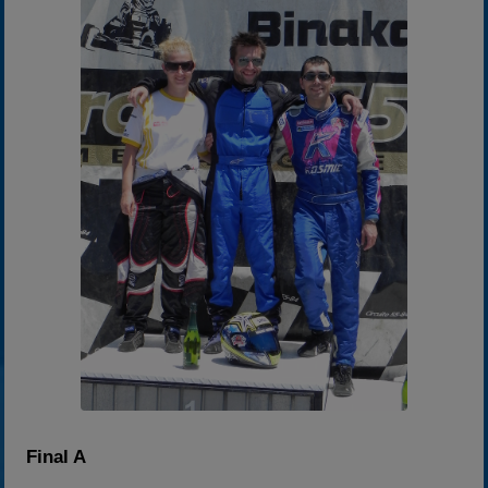
Final A