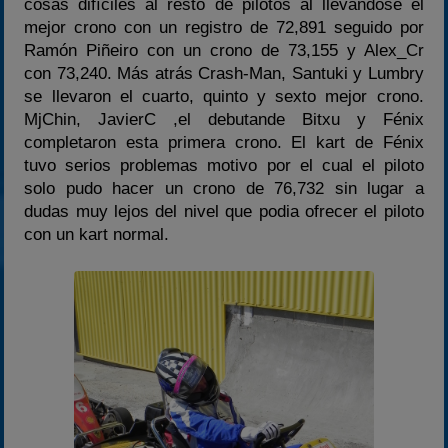
cosas difíciles al resto de pilotos al llevándose el
mejor crono con un registro de 72,891 seguido por
Ramón Piñeiro con un crono de 73,155 y Alex_Cr
con 73,240. Más atrás Crash-Man, Santuki y Lumbry
se llevaron el cuarto, quinto y sexto mejor crono.
MjChin, JavierC ,el debutande Bitxu y Fénix
completaron esta primera crono. El kart de Fénix
tuvo serios problemas motivo por el cual el piloto
solo pudo hacer un crono de 76,732 sin lugar a
dudas muy lejos del nivel que podia ofrecer el piloto
con un kart normal.