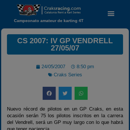
Campeonato amateur de karting 4T
CS 2007: IV GP VENDRELL
27/05/07
24/05/2007
8:50 pm
Craks Series
Noticias
Calendario
Temporada 2026
Nuevo récord de pilotos en un GP Craks, en esta
Carreras finalizadas
ocasión serán 75 los pilotos inscritos en la carrera
Campeonato
del Vendrell, será un GP muy largo con lo que habrá
Temporada 2026
que tener paciencia.