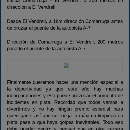
salida Comarruga – El Vendrell, a 200 metros en
dirección a El Vendrell
Desde El Vendrell, a 1km dirección Comarruga antes
de cruzar el puente de la autopista A-7
Dirección de Comarruga a El Vendrell, 200 metros
pasado el puente de la autopista A-7.
Finalmente queremos hacer una mención especial a
la deportividad ya que este año hay muchas
incorporaciones y eso puede provocar el aumento de
incidentes en pista. Recordad que todos vamos a
divertirnos y no hay ningún premio especial para
quien gane, así que se ruega la máxima limpieza en
pista pese a que haya golpes inevitables. Todo eso
debe quedar dentro y pensad que en otra carrera