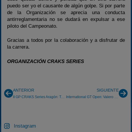
puedo ser yo el causante de algún golpe. Si por parte
de la Organización se aprecia una conducta
antirreglamentaria no se dudará en expulsar a ese
piloto del Campeonato.
Gracias a todos por la colaboración y a disfrutar de
la carrera.
ORGANIZACIÓN CRAKS SERIES
ANTERIOR
SIGUIENTE
II GP CRAKS Series Aragón: Torremocha 20/5/2007
International GT Open: Valero vuela en Cheste
Instagram