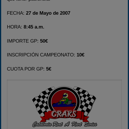
Temporadas anteriores
FECHA:
27 de Mayo de 2007
2020-2021
2022
HORA:
8:45 a.m.
2023
IMPORTE GP:
50€
2024
2025
INSCRIPCIÓN CAMPEONATO:
10€
Estadísticas
CUOTA POR GP:
5€
Preguntas Frecuentes