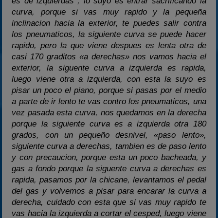
es de izquierdas , lo suyo es entrar sacrificando la
curva, porque si vas muy rapido y la pequeña
inclinacion hacia la exterior, te puedes salir contra
los pneumaticos, la siguiente curva se puede hacer
rapido, pero la que viene despues es lenta otra de
casi 170 graditos «a derechas» nos vamos hacia el
exterior, la siguente curva a izquierda es rapida,
luego viene otra a izquierda, con esta la suyo es
pisar un poco el piano, porque si pasas por el medio
a parte de ir lento te vas contro los pneumaticos, una
vez pasada esta curva, nos quedamos en la derecha
porque la siguiente curva es a izquierda otra 180
grados, con un pequeño desnivel, «paso lento»,
siguiente curva a derechas, tambien es de paso lento
y con precaucion, porque esta un poco bacheada, y
gas a fondo porque la siguente curva a derechas es
rapida, pasamos por la chicane, levantamos el pedal
del gas y volvemos a pisar para encarar la curva a
derecha, cuidado con esta que si vas muy rapido te
vas hacia la izquierda a cortar el cesped, luego viene