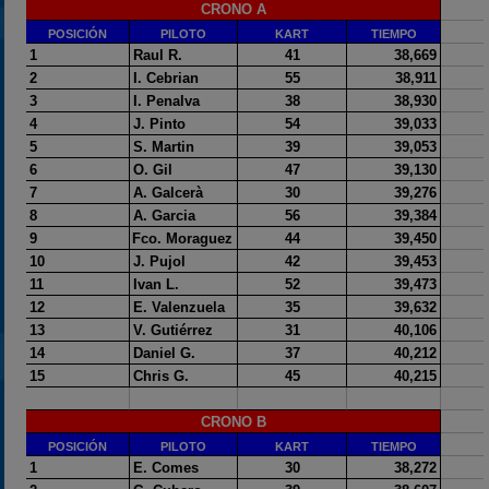
2024
2025
Estadísticas
Preguntas Frecuentes