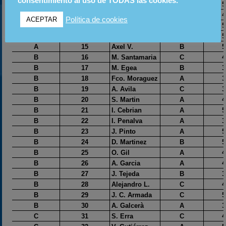
consentimiento al uso de TODAS las cookies.
Política de cookies
ACEPTAR