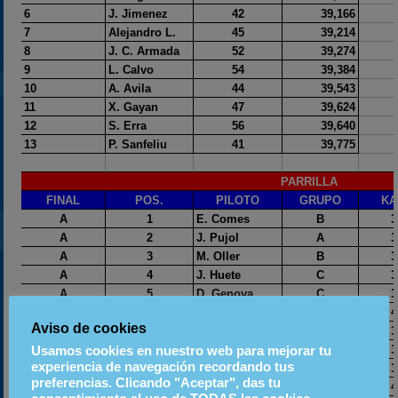
Aviso de cookies
Usamos cookies en nuestro web para mejorar tu
experiencia de navegación recordando tus
preferencias. Clicando "Aceptar", das tu