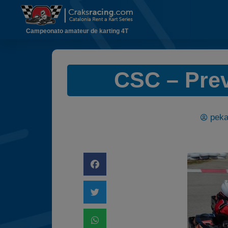
Campeonato amateur de karting 4T
CSC – Prev
peka