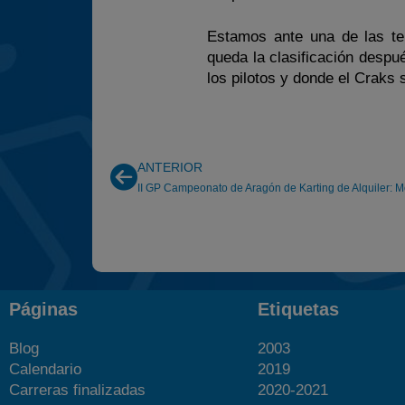
Estamos ante una de las t
queda la clasificación despu
los pilotos y donde el Craks
ANTERIOR
II GP Campeonato de Aragón de Karting de Alquiler: 
Páginas
Etiquetas
Blog
2003
Calendario
2019
Carreras finalizadas
2020-2021