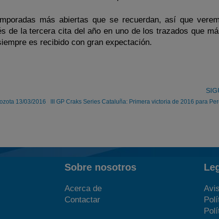
emporadas más abiertas que se recuerdan, así que ver
és de la tercera cita del año en uno de los trazados que má
 siempre es recibido con gran expectación.
SIG
Mozota 13/03/2016
III GP Craks Series Cataluña: Primera victoria de 2016 para P
Sobre nosotros
Le
Acerca de
Avis
Contactar
Polí
Polí