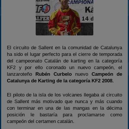
2024
2025
Estadísticas
Preguntas Frecuentes
El circuito de Sallent en la comunidad de Catalunya
ha sido el lugar perfecto para el cierre de temporada
del campeonato Catalán de karting en la categoría
KF2 y por ello coronado un nuevo campeón, el
lanzaroteño
Rubén Curbelo
nuevo
Campeón de
Catalunya de Karting de la categoría KF2 2008.
El piloto de la isla de los volcanes llegaba al circuito
de Sallent más motivado que nunca y más cuando
con terminar en una de las mangas en la décima
posición le bastaría para proclamarse como
campeón del certamen catalán.