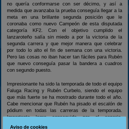
no quería conformarse con ser décimo, y así a
medida que avanzaba la prueba conseguía llegar a la
meta en una brillante segunda posición que le
coronaba como nuevo Campeón de esta disputada
categoría KF2. Con el objetivo cumplido el
lanzaroteño salía sin miedo a por la victoria de la
segunda carrera y que mejor manera que celebrar
por todo lo alto el fin de semana con una victoria.
Pero las cosas no iban hacer tan fáciles para Rubén
que nuevo conseguía pasar la bandera a cuadros
con segundo puesto.
Impresionante ha sido la temporada de todo el equipo
Faluga Racing y Rubén Curbelo, siendo el equipo
que más fuerte se ha mostrado durante todo el año.
Cabe mencionar que Rubén ha pisado el escalón de
pódium en todas las carreras de la temporada.
Importante logro conseguido por el canario,
mostrando su potencial y que tiene madera de
Aviso de cookies