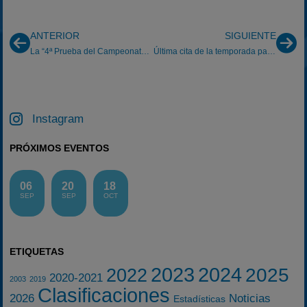
ANTERIOR
SIGUIENTE
La “4ª Prueba del Campeonato de Canarias de Veloci
Última cita de la temporada para Domingo-Garduño
Instagram
PRÓXIMOS EVENTOS
06
20
18
SEP
SEP
OCT
ETIQUETAS
2023
2024
2025
2022
2020-2021
2003
2019
Clasificaciones
2026
Noticias
Estadísticas