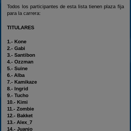
Todos los participantes de esta lista tienen plaza fija
para la carrera:
TITULARES
1.- Kone
2.- Gabi
3.- Santibon
4.- Ozzman
5.- Suine
6.- Alba
7.- Kamikaze
8.- Ingrid
9.- Tucho
10.- Kimi
11.- Zombie
12.- Bakket
13.- Alex_7
14.- Juanjo