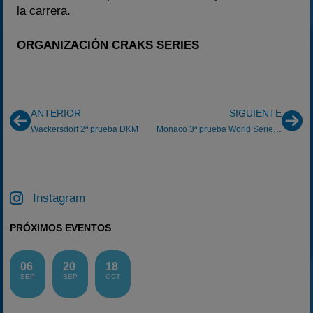
la carrera.
ORGANIZACIÓN CRAKS SERIES
ANTERIOR
SIGUIENTE
Wackersdorf 2ª prueba DKM
Monaco 3ª prueba World Series by Renault
Instagram
PRÓXIMOS EVENTOS
06
20
18
SEP
SEP
OCT