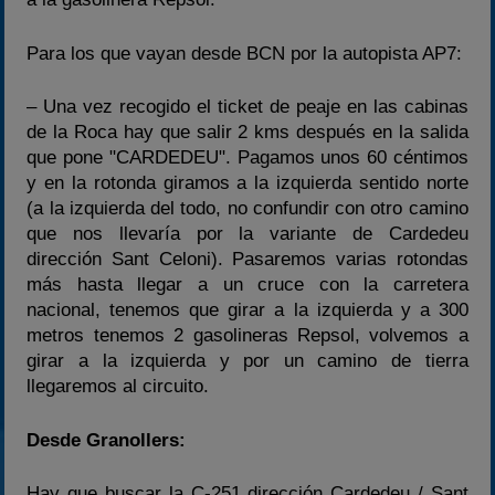
Para los que vayan desde BCN por la autopista AP7:
– Una vez recogido el ticket de peaje en las cabinas
de la Roca hay que salir 2 kms después en la salida
que pone "CARDEDEU". Pagamos unos 60 céntimos
y en la rotonda giramos a la izquierda sentido norte
(a la izquierda del todo, no confundir con otro camino
que nos llevaría por la variante de Cardedeu
dirección Sant Celoni). Pasaremos varias rotondas
más hasta llegar a un cruce con la carretera
nacional, tenemos que girar a la izquierda y a 300
metros tenemos 2 gasolineras Repsol, volvemos a
girar a la izquierda y por un camino de tierra
llegaremos al circuito.
Desde Granollers:
Hay que buscar la C-251 dirección Cardedeu / Sant