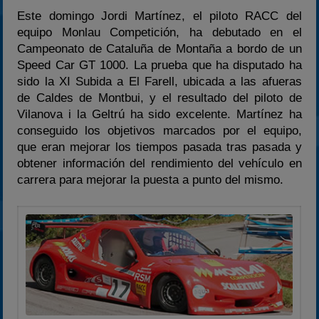
2024
Este domingo Jordi Martínez, el piloto RACC del
2025
equipo Monlau Competición, ha debutado en el
Campeonato de Cataluña de Montaña a bordo de un
Estadísticas
Speed Car GT 1000. La prueba que ha disputado ha
Preguntas Frecuentes
sido la XI Subida a El Farell, ubicada a las afueras
de Caldes de Montbui, y el resultado del piloto de
Vilanova i la Geltrú ha sido excelente. Martínez ha
conseguido los objetivos marcados por el equipo,
que eran mejorar los tiempos pasada tras pasada y
obtener información del rendimiento del vehículo en
carrera para mejorar la puesta a punto del mismo.