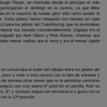
 Sergio Flores, se mostraba desde el principio el más
 participarían el domingo en la carrera, ya que Mike
a en la mayoría de tandas pero sólo venía ayudar al
s. Estos pilotos fueron rebajando sus tiempos en cada
fícil para los pilotos del CraksRacing, que no terminaban
 mejorar sus tiempos considerablemente. Lligadas era el
 seguido por Axel Valero y Pere Ramos, mientras que
dado menos vueltas que el resto y era el menos rápido
se conservaba el orden del sábado entre los pilotos del
, pese a venir a esta carrera con la idea de entrenar y
n de semana otras tareas que no le permitían centrarse
seguía una muy buena 5ª posición en parrilla. Axel se
re, 8º, y Gustavo seguía sin encontrarse a gusto con el
 con la 12ª posición.