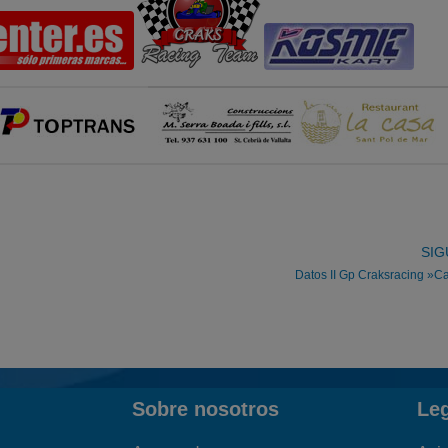
SIG
Datos II Gp Craksracing »
Sobre nosotros
Le