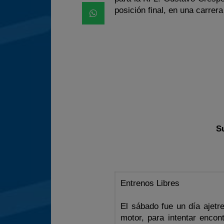
posición final, en una carrera
S
Entrenos Libres
El sábado fue un día ajet
motor, para intentar encon