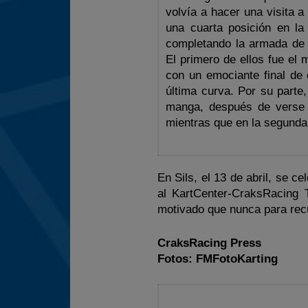
volvía a hacer una visita 
una cuarta posición en l
completando la armada de 
El primero de ellos fue el 
con un emociante final de 
última curva. Por su parte
manga, después de verse 
mientras que en la segund
En Sils, el 13 de abril, se 
al KartCenter-CraksRacing
motivado que nunca para rec
CraksRacing Press
Fotos: FMFotoKarting