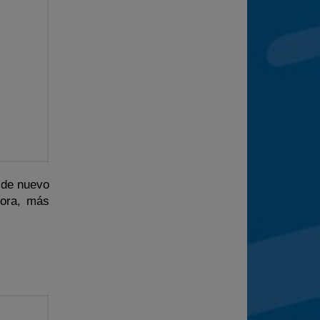
 de nuevo
Mora, más