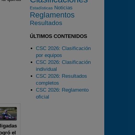
2024
Noticias
Estadísticas
Reglamentos
2025
Resultados
Estadísticas
Preguntas Frecuentes
ÚLTIMOS CONTENIDOS
CSC 2026: Clasificación
por equipos
CSC 2026: Clasificación
individual
CSC 2026: Resultados
completos
CSC 2026: Reglamento
oficial
ligadas
ogró el