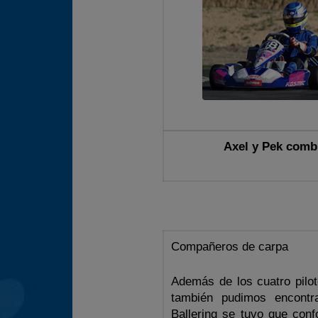
Axel y Pek comb
Compañeros de carpa
Además de los cuatro pilot
también pudimos encontra
Ballering se tuvo que con