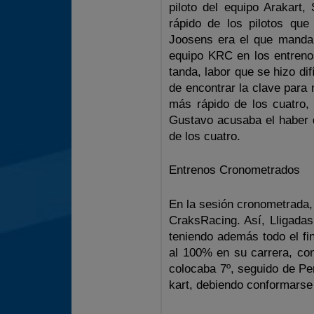
piloto del equipo Arakart,
rápido de los pilotos que
Joosens era el que mandab
equipo KRC en los entreno
tanda, labor que se hizo di
de encontrar la clave para
más rápido de los cuatro,
Gustavo acusaba el haber 
de los cuatro.
Entrenos Cronometrados
En la sesión cronometrada, 
CraksRacing. Así, Lligadas
teniendo además todo el fi
al 100% en su carrera, con
colocaba 7º, seguido de Pe
kart, debiendo conformarse