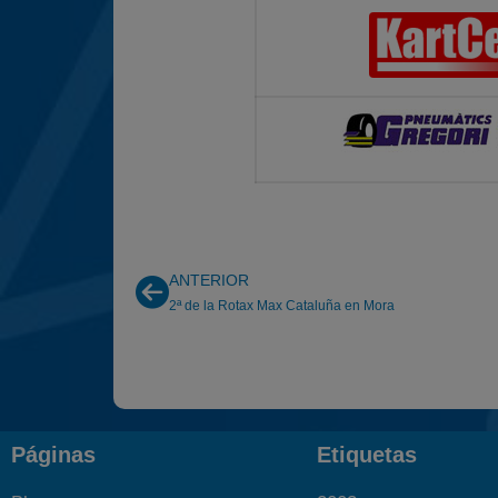
ANTERIOR
2ª de la Rotax Max Cataluña en Mora
Páginas
Etiquetas