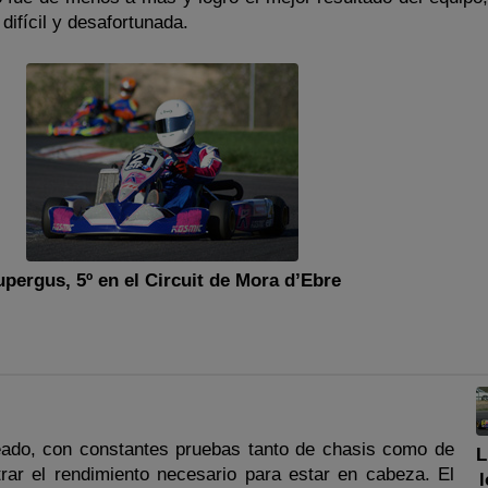
 difícil y desafortunada.
upergus, 5º en el Circuit de Mora d’Ebre
reado, con constantes pruebas tanto de chasis como de
L
trar el rendimiento necesario para estar en cabeza. El
l