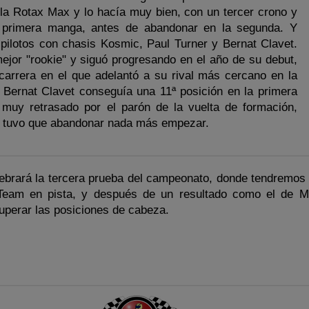
a la Rotax Max y lo hacía muy bien, con un tercer crono y
a primera manga, antes de abandonar en la segunda. Y
pilotos con chasis Kosmic, Paul Turner y Bernat Clavet.
mejor "rookie" y siguó progresando en el año de su debut,
carrera en el que adelantó a su rival más cercano en la
, Bernat Clavet conseguía una 11ª posición en la primera
muy retrasado por el parón de la vuelta de formación,
a tuvo que abandonar nada más empezar.
celebrará la tercera prueba del campeonato, donde tendremos
 Team en pista, y después de un resultado como el de 
uperar las posiciones de cabeza.